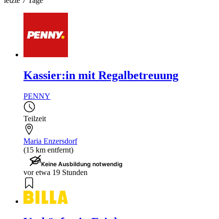
letzte 7 Tage
Kassier:in mit Regalbetreuung
PENNY
Teilzeit
Maria Enzersdorf
(15 km entfernt)
Keine Ausbildung notwendig
vor etwa 19 Stunden