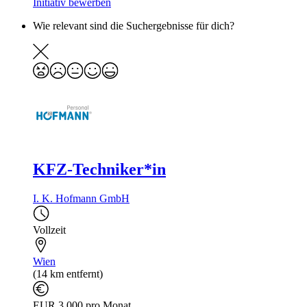
Initiativ bewerben
Wie relevant sind die Suchergebnisse für dich?
KFZ-Techniker*in
I. K. Hofmann GmbH
Vollzeit
Wien
(14 km entfernt)
EUR 3 000 pro Monat