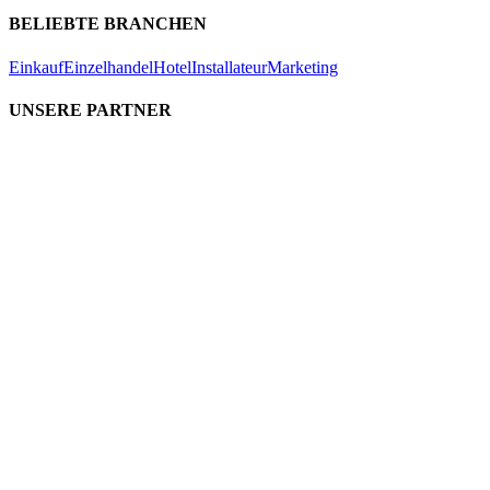
BELIEBTE BRANCHEN
Einkauf
Einzelhandel
Hotel
Installateur
Marketing
UNSERE PARTNER