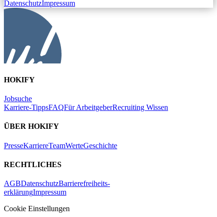
Datenschutz
Impressum
HOKIFY
Jobsuche
Karriere-Tipps
FAQ
Für Arbeitgeber
Recruiting Wissen
ÜBER HOKIFY
Presse
Karriere
Team
Werte
Geschichte
RECHTLICHES
AGB
Datenschutz
Barrierefreiheits-
erklärung
Impressum
Cookie Einstellungen