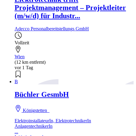
Projektmanagement – Projektleiter
(m/w/d) für Industr...
Adecco Personalbereitstellungs GmbH
Vollzeit
Wien
(12 km entfernt)
vor 1 Tag
B
Büchler GesmbH
Königstetten
ElektroinstallateurIn, ElektrotechnikerIn
AnlagentechnikerIn
...