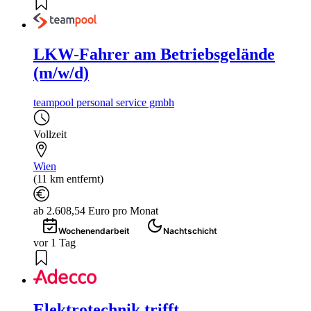
LKW-Fahrer am Betriebsgelände
(m/w/d)
teampool personal service gmbh
Vollzeit
Wien
(11 km entfernt)
ab 2.608,54 Euro pro Monat
Wochenendarbeit
Nachtschicht
vor 1 Tag
Elektrotechnik trifft