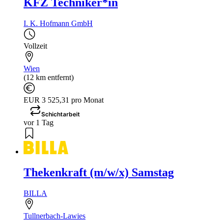
KFZ Techniker*in
I. K. Hofmann GmbH
Vollzeit
Wien
(12 km entfernt)
EUR 3 525,31 pro Monat
Schichtarbeit
vor 1 Tag
Thekenkraft (m/w/x) Samstag
BILLA
Tullnerbach-Lawies