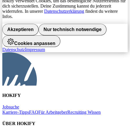
hokify verwendet Cookies, um das bestmögliche Nutzererlebnis für
dich sicherzustellen. Deine Zustimmung kannst du jederzeit
widerrufen. In unserer
Datenschutzerklärung
findest du weitere
Infos.
Akzeptieren
Nur technisch notwendige
Cookies anpassen
Datenschutz
Impressum
HOKIFY
Jobsuche
Karriere-Tipps
FAQ
Für Arbeitgeber
Recruiting Wissen
ÜBER HOKIFY