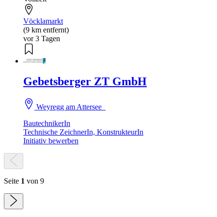
Vöcklamarkt
(9 km entfernt)
vor 3 Tagen
Gebetsberger ZT GmbH
Weyregg am Attersee
BautechnikerIn
Technische ZeichnerIn, KonstrukteurIn
Initiativ bewerben
Seite
1
von 9