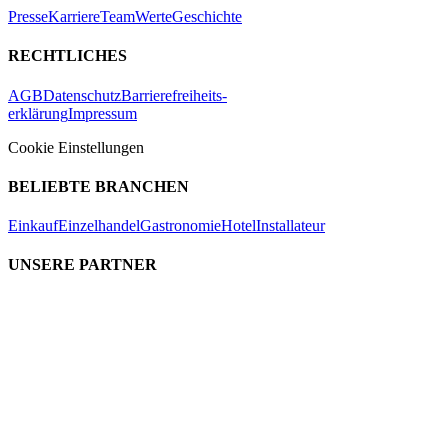
Presse
Karriere
Team
Werte
Geschichte
RECHTLICHES
AGB
Datenschutz
Barrierefreiheits-
erklärung
Impressum
Cookie Einstellungen
BELIEBTE BRANCHEN
Einkauf
Einzelhandel
Gastronomie
Hotel
Installateur
UNSERE PARTNER