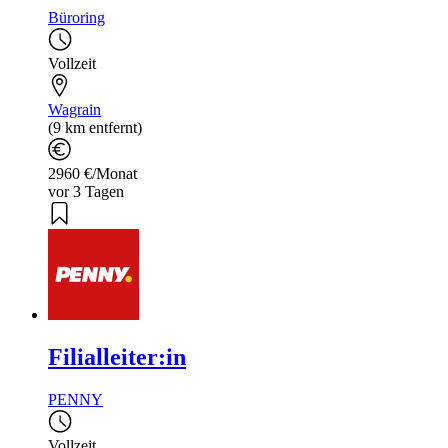
Büroring
Vollzeit
Wagrain
(9 km entfernt)
2960 €/Monat
vor 3 Tagen
Filialleiter:in
PENNY
Vollzeit