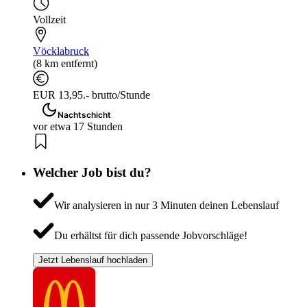
Vollzeit
Vöcklabruck
(8 km entfernt)
EUR 13,95.- brutto/Stunde
Nachtschicht
vor etwa 17 Stunden
Welcher Job bist du?
Wir analysieren in nur 3 Minuten deinen Lebenslauf
Du erhältst für dich passende Jobvorschläge!
Jetzt Lebenslauf hochladen