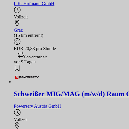
I. K. Hofmann GmbH
Vollzeit
Graz
(15 km entfernt)
EUR 20,83 pro Stunde
Schichtarbeit
vor 9 Tagen
Schweißer MIG/MAG (m/w/d) Raum 
Powerserv Austria GmbH
Vollzeit