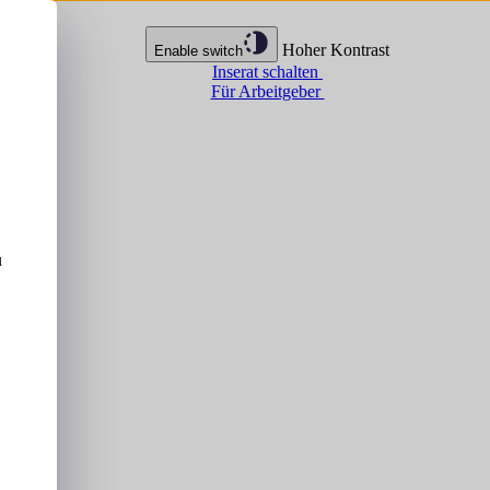
Hoher Kontrast
Enable switch
Inserat schalten
Für Arbeitgeber
u