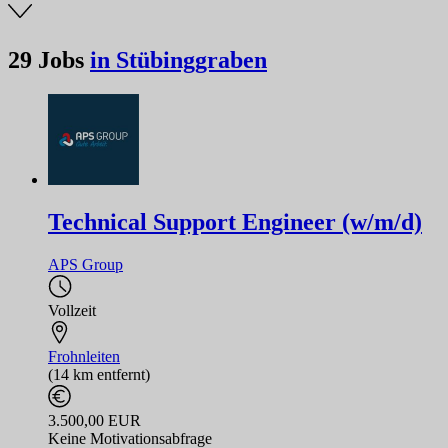
29
Jobs
in Stübinggraben
Technical Support Engineer (w/m/d)
APS Group
Vollzeit
Frohnleiten
(14 km entfernt)
3.500,00 EUR
Keine Motivationsabfrage