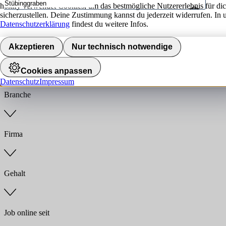
hokify verwendet Cookies, um das bestmögliche Nutzererlebnis für di
sicherzustellen. Deine Zustimmung kannst du jederzeit widerrufen. In 
Umkreis
Datenschutzerklärung
findest du weitere Infos.
Jobs finden
Akzeptieren
Nur technisch notwendige
Anstellungsart
Cookies anpassen
Datenschutz
Impressum
Branche
Firma
Gehalt
Job online seit