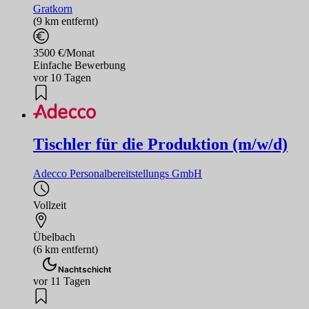
Gratkorn
(9 km entfernt)
3500 €/Monat
Einfache Bewerbung
vor 10 Tagen
Tischler für die Produktion (m/w/d)
Adecco Personalbereitstellungs GmbH
Vollzeit
Übelbach
(6 km entfernt)
Nachtschicht
vor 11 Tagen