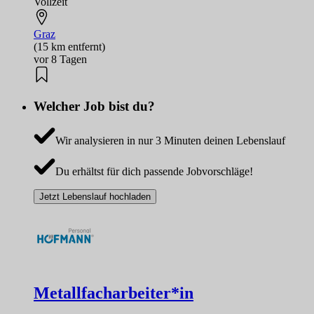
Vollzeit
Graz
(15 km entfernt)
vor 8 Tagen
Welcher Job bist du?
Wir analysieren in nur 3 Minuten deinen Lebenslauf
Du erhältst für dich passende Jobvorschläge!
Jetzt Lebenslauf hochladen
Metallfacharbeiter*in