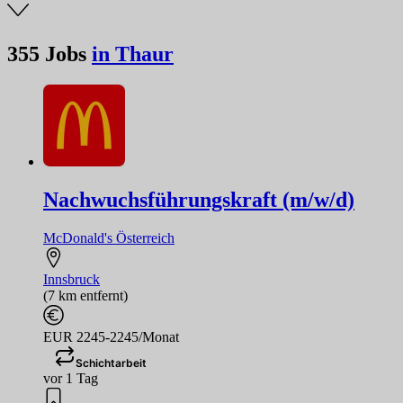
355
Jobs
in Thaur
Nachwuchsführungskraft (m/w/d)
McDonald's Österreich
Innsbruck
(7 km entfernt)
EUR 2245-2245/Monat
Schichtarbeit
vor 1 Tag