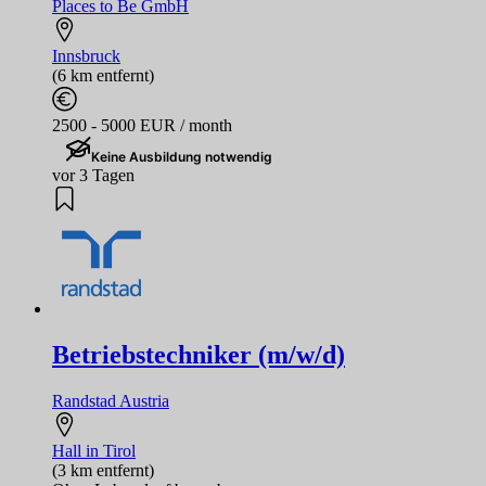
Places to Be GmbH
Innsbruck
(6 km entfernt)
2500 - 5000 EUR / month
Keine Ausbildung notwendig
vor 3 Tagen
Betriebstechniker (m/w/d)
Randstad Austria
Hall in Tirol
(3 km entfernt)