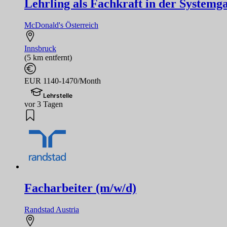
Lehrling als Fachkraft in der Systemg
McDonald's Österreich
Innsbruck
(5 km entfernt)
EUR 1140-1470/Month
Lehrstelle
vor 3 Tagen
Facharbeiter (m/w/d)
Randstad Austria