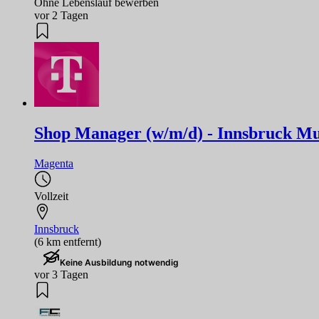
Ohne Lebenslauf bewerben
vor 2 Tagen
Shop Manager (w/m/d) - Innsbruck M
Magenta
Vollzeit
Innsbruck
(6 km entfernt)
Keine Ausbildung notwendig
vor 3 Tagen