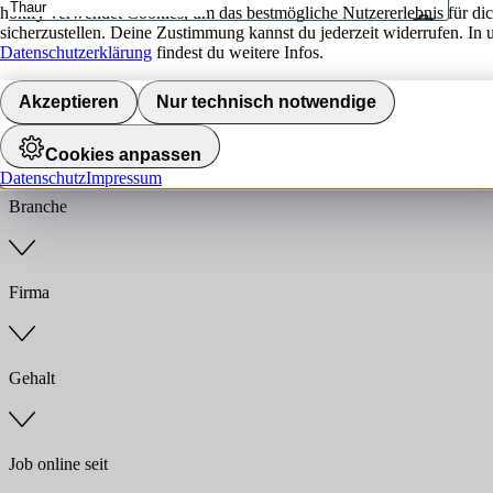
hokify verwendet Cookies, um das bestmögliche Nutzererlebnis für di
sicherzustellen. Deine Zustimmung kannst du jederzeit widerrufen. In 
Umkreis
Datenschutzerklärung
findest du weitere Infos.
Jobs finden
Akzeptieren
Nur technisch notwendige
Anstellungsart
Cookies anpassen
Datenschutz
Impressum
Branche
Firma
Gehalt
Job online seit