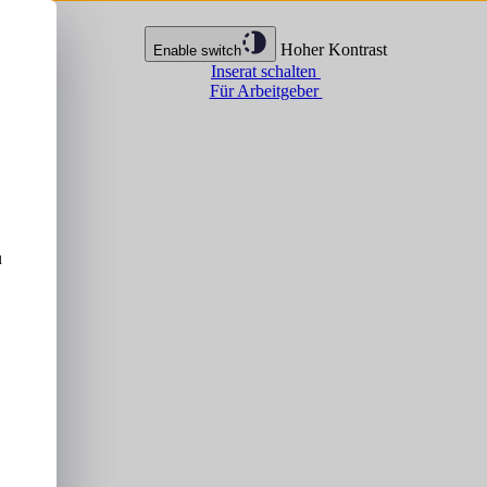
Hoher Kontrast
Enable switch
Inserat schalten
Für Arbeitgeber
u