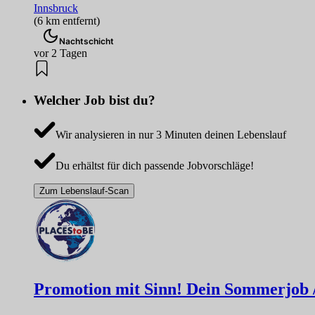
Innsbruck
(6 km entfernt)
Nachtschicht
vor 2 Tagen
Welcher Job bist du?
Wir analysieren in nur 3 Minuten deinen Lebenslauf
Du erhältst für dich passende Jobvorschläge!
Zum Lebenslauf-Scan
Promotion mit Sinn! Dein Sommerjob / F