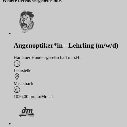
Weitere bereits vergebene Jobs
Augenoptiker*in - Lehrling (m/w/d)
Hartlauer Handelsgesellschaft m.b.H.
Lehrstelle
Mistelbach
1026,00 brutto/Monat