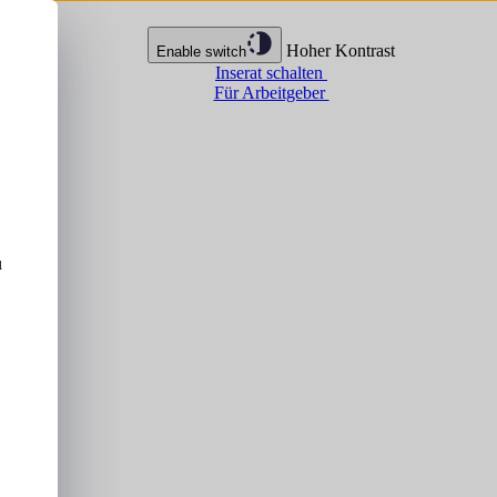
Hoher Kontrast
Enable switch
Inserat schalten
Für Arbeitgeber
u