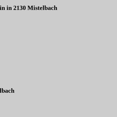
in in 2130 Mistelbach
elbach