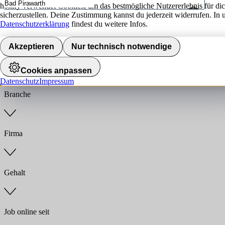
hokify verwendet Cookies, um das bestmögliche Nutzererlebnis für di
sicherzustellen. Deine Zustimmung kannst du jederzeit widerrufen. In 
Umkreis
Datenschutzerklärung
findest du weitere Infos.
Jobs finden
Akzeptieren
Nur technisch notwendige
Anstellungsart
Cookies anpassen
Datenschutz
Impressum
Branche
Firma
Gehalt
Job online seit