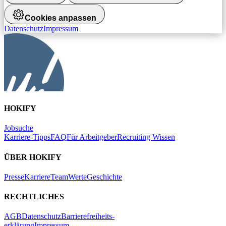
Cookies anpassen
Datenschutz
Impressum
HOKIFY
Jobsuche
Karriere-Tipps
FAQ
Für Arbeitgeber
Recruiting Wissen
ÜBER HOKIFY
Presse
Karriere
Team
Werte
Geschichte
RECHTLICHES
AGB
Datenschutz
Barrierefreiheits-
erklärung
Impressum