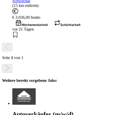
Schwechat
(15 km entfernt)
€ 3.036,00 brutto
Wochenendarbeit
Schichtarbeit
vor 21 Tagen
Seite
1
von 1
Weitere bereits vergebene Jobs:
Autoverkäufer (m/w/d)