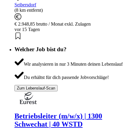
Seibersdorf
(8 km entfernt)
€ 2.948,85 brutto / Monat exkl. Zulagen
vor 15 Tagen
Welcher Job bist du?
Wir analysieren in nur 3 Minuten deinen Lebenslauf
Du erhältst für dich passende Jobvorschläge!
Zum Lebenslauf-Scan
Betriebsleiter (m/w/x) | 1300
Schwechat | 40 WSTD