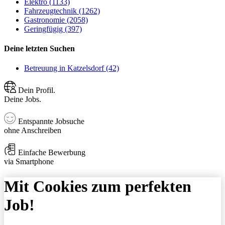
Elektro (1133)
Fahrzeugtechnik (1262)
Gastronomie (2058)
Geringfügig (397)
Deine letzten Suchen
Betreuung in Katzelsdorf (42)
Dein Profil.
Deine Jobs.
Entspannte Jobsuche
ohne Anschreiben
Einfache Bewerbung
via Smartphone
Mit Cookies zum perfekten
Job!