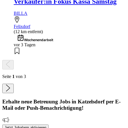
Verkäufer:in Fokus Kassa Samstag
BILLA
Felixdorf
(12 km entfernt)
Wochenendarbeit
vor 3 Tagen
Seite
1
von 3
Erhalte neue
Betreuung
Jobs
in Katzelsdorf
per E-
Mail oder Push-Benachrichtigung!
Jetzt Jobalarm aktivieren