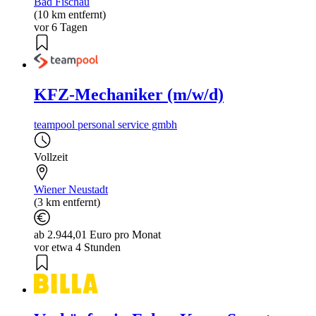
Bad Fischau
(10 km entfernt)
vor 6 Tagen
KFZ-Mechaniker (m/w/d)
teampool personal service gmbh
Vollzeit
Wiener Neustadt
(3 km entfernt)
ab 2.944,01 Euro pro Monat
vor etwa 4 Stunden