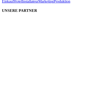
Einkauf
Hotel
Installateur
Marketing
Produktion
UNSERE PARTNER