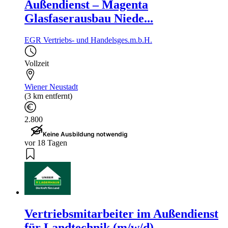
Außendienst – Magenta
Glasfaserausbau Niede...
EGR Vertriebs- und Handelsges.m.b.H.
Vollzeit
Wiener Neustadt
(3 km entfernt)
2.800
Keine Ausbildung notwendig
vor 18 Tagen
Vertriebsmitarbeiter im Außendienst
für Landtechnik (m/w/d)