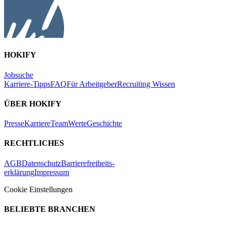
HOKIFY
Jobsuche
Karriere-Tipps
FAQ
Für Arbeitgeber
Recruiting Wissen
ÜBER HOKIFY
Presse
Karriere
Team
Werte
Geschichte
RECHTLICHES
AGB
Datenschutz
Barrierefreiheits-
erklärung
Impressum
Cookie Einstellungen
BELIEBTE BRANCHEN