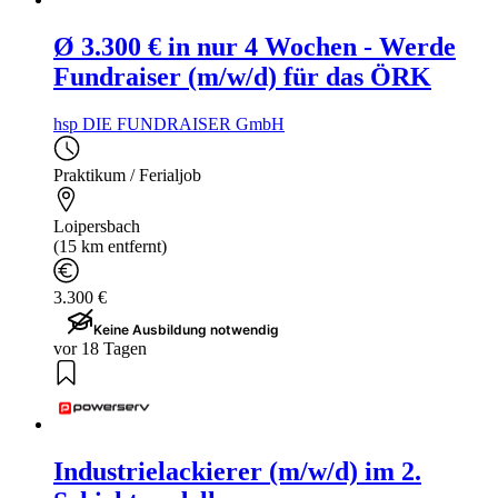
Ø 3.300 € in nur 4 Wochen - Werde
Fundraiser (m/w/d) für das ÖRK
hsp DIE FUNDRAISER GmbH
Praktikum / Ferialjob
Loipersbach
(15 km entfernt)
3.300 €
Keine Ausbildung notwendig
vor 18 Tagen
Industrielackierer (m/w/d) im 2.