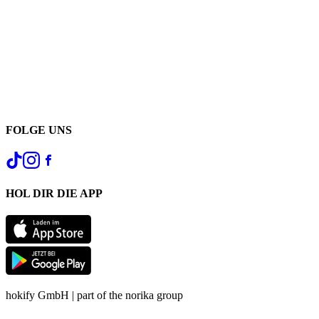
FOLGE UNS
HOL DIR DIE APP
hokify GmbH | part of the norika group