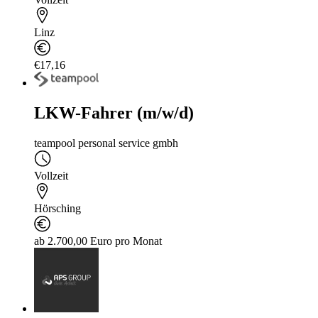
Linz
€17,16
LKW-Fahrer (m/w/d)
teampool personal service gmbh
Vollzeit
Hörsching
ab 2.700,00 Euro pro Monat