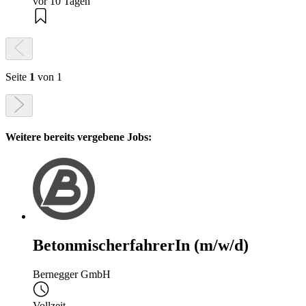
vor 10 Tagen
Seite
1
von 1
Weitere bereits vergebene Jobs:
BetonmischerfahrerIn (m/w/d)
Bernegger GmbH
Vollzeit