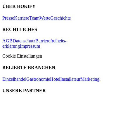
ÜBER HOKIFY
Presse
Karriere
Team
Werte
Geschichte
RECHTLICHES
AGB
Datenschutz
Barrierefreiheits-
erklärung
Impressum
Cookie Einstellungen
BELIEBTE BRANCHEN
Einzelhandel
Gastronomie
Hotel
Installateur
Marketing
UNSERE PARTNER