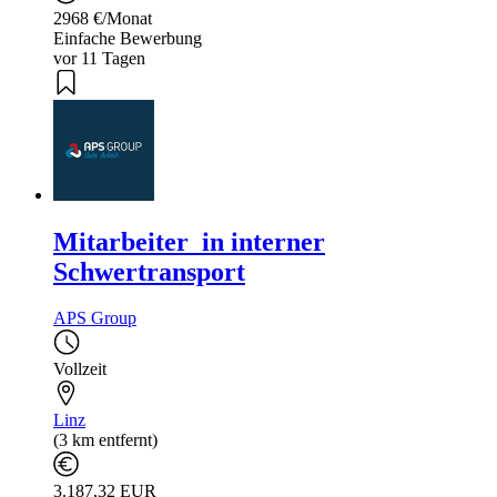
2968 €/Monat
Einfache Bewerbung
vor 11 Tagen
Mitarbeiter_in interner
Schwertransport
APS Group
Vollzeit
Linz
(3 km entfernt)
3.187,32 EUR