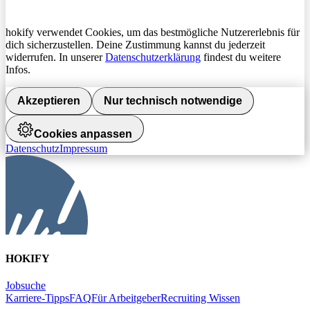
hokify verwendet Cookies, um das bestmögliche Nutzererlebnis für
dich sicherzustellen. Deine Zustimmung kannst du jederzeit
widerrufen. In unserer
Datenschutzerklärung
findest du weitere
Infos.
Akzeptieren
Nur technisch notwendige
Cookies anpassen
Datenschutz
Impressum
HOKIFY
Jobsuche
Karriere-Tipps
FAQ
Für Arbeitgeber
Recruiting Wissen