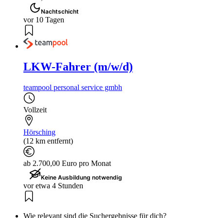
Nachtschicht
vor 10 Tagen
LKW-Fahrer (m/w/d)
teampool personal service gmbh
Vollzeit
Hörsching
(12 km entfernt)
ab 2.700,00 Euro pro Monat
Keine Ausbildung notwendig
vor etwa 4 Stunden
Wie relevant sind die Suchergebnisse für dich?