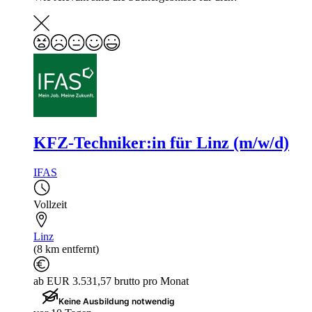
KFZ-Techniker:in für Linz (m/w/d)
IFAS
Vollzeit
Linz
(8 km entfernt)
ab EUR 3.531,57 brutto pro Monat
Keine Ausbildung notwendig