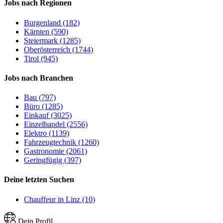
Jobs nach Regionen
Burgenland (182)
Kärnten (590)
Steiermark (1285)
Oberösterreich (1744)
Tirol (945)
Jobs nach Branchen
Bau (797)
Büro (1285)
Einkauf (3025)
Einzelhandel (2556)
Elektro (1139)
Fahrzeugtechnik (1260)
Gastronomie (2061)
Geringfügig (397)
Deine letzten Suchen
Chauffeur in Linz (10)
Dein Profil.