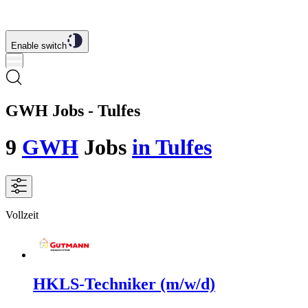
Enable switch
GWH Jobs - Tulfes
9
GWH
Jobs
in Tulfes
Vollzeit
HKLS-Techniker (m/w/d)