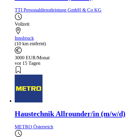
TTI Personaldienstleistung GmbH & Co KG
Vollzeit
Innsbruck
(10 km entfernt)
3000 EUR/Monat
vor 15 Tagen
Haustechnik Allrounder/in (m/w/d)
METRO Österreich