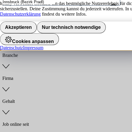
hokify verwendet Cookies, um das bestmögliche Nutzererlebnis für di
sicherzustellen. Deine Zustimmung kannst du jederzeit widerrufen. In 
Umkreis
Datenschutzerklärung
findest du weitere Infos.
Jobs finden
Akzeptieren
Nur technisch notwendige
Anstellungsart
Cookies anpassen
Datenschutz
Impressum
Branche
Firma
Gehalt
Job online seit