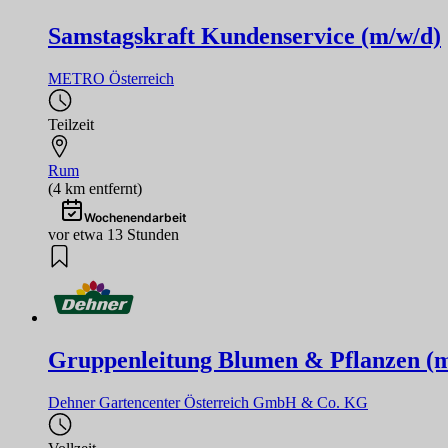
Samstagskraft Kundenservice (m/w/d)
METRO Österreich
Teilzeit
Rum
(4 km entfernt)
Wochenendarbeit
vor etwa 13 Stunden
Gruppenleitung Blumen & Pflanzen (
Dehner Gartencenter Österreich GmbH & Co. KG