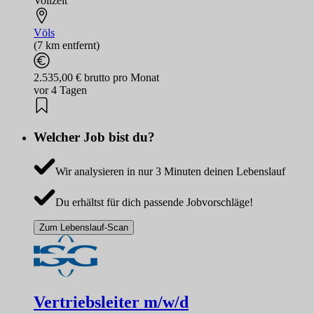
Vollzeit
Völs
(7 km entfernt)
2.535,00 € brutto pro Monat
vor 4 Tagen
Welcher Job bist du?
Wir analysieren in nur 3 Minuten deinen Lebenslauf
Du erhältst für dich passende Jobvorschläge!
Zum Lebenslauf-Scan
Vertriebsleiter m/w/d