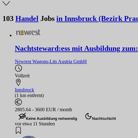
103
Handel
Jobs
in Innsbruck (Bezirk Prad
Nachtsteward:ess mit Ausbildung zum:
Newrest Wagons-Lits Austria GmbH
Vollzeit
Innsbruck
(1 km entfernt)
2805.64 - 3600 EUR / month
Keine Ausbildung notwendig
Nachtschicht
vor etwa 11 Stunden