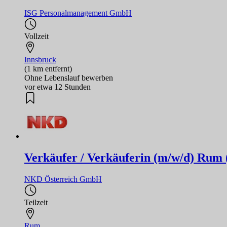
ISG Personalmanagement GmbH
Vollzeit
Innsbruck
(1 km entfernt)
Ohne Lebenslauf bewerben
vor etwa 12 Stunden
Verkäufer / Verkäuferin (m/w/d) Rum 
NKD Österreich GmbH
Teilzeit
Rum