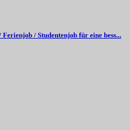
erienjob / Studentenjob für eine bess...