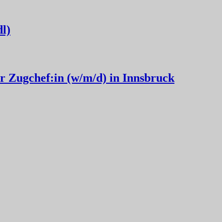
l)
r Zugchef:in (w/m/d) in Innsbruck