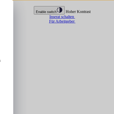
Hoher Kontrast
Enable switch
Inserat schalten
Für Arbeitgeber
u