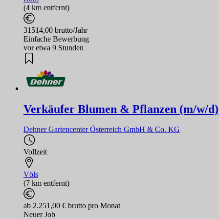
(4 km entfernt)
31514,00 brutto/Jahr
Einfache Bewerbung
vor etwa 9 Stunden
Verkäufer Blumen & Pflanzen (m/w/d)
Dehner Gartencenter Österreich GmbH & Co. KG
Vollzeit
Völs
(7 km entfernt)
ab 2.251,00 € brutto pro Monat
Neuer Job