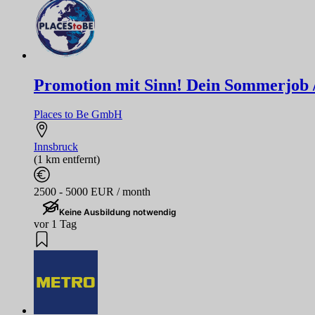
Promotion mit Sinn! Dein Sommerjob / F
Places to Be GmbH
Innsbruck
(1 km entfernt)
2500 - 5000 EUR / month
Keine Ausbildung notwendig
vor 1 Tag