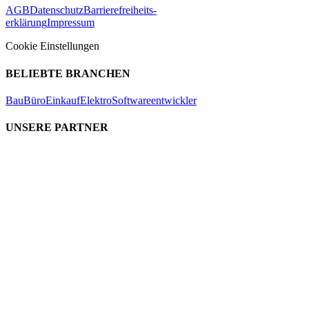
AGB
Datenschutz
Barrierefreiheits-
erklärung
Impressum
Cookie Einstellungen
BELIEBTE BRANCHEN
Bau
Büro
Einkauf
Elektro
Softwareentwickler
UNSERE PARTNER