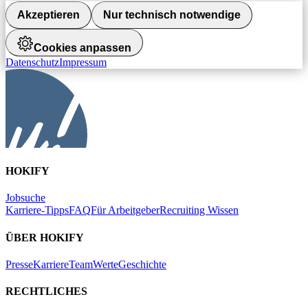
Akzeptieren
Nur technisch notwendige
Cookies anpassen
Datenschutz
Impressum
HOKIFY
Jobsuche
Karriere-Tipps
FAQ
Für Arbeitgeber
Recruiting Wissen
ÜBER HOKIFY
Presse
Karriere
Team
Werte
Geschichte
RECHTLICHES