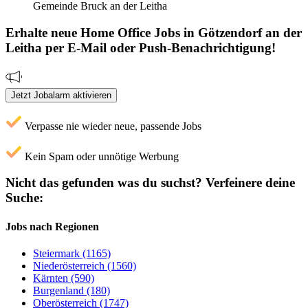
Gemeinde Bruck an der Leitha
Erhalte neue
Home Office
Jobs
in Götzendorf an der
Leitha
per E-Mail oder Push-Benachrichtigung!
Jetzt Jobalarm aktivieren
Verpasse nie wieder neue, passende Jobs
Kein Spam oder unnötige Werbung
Nicht das gefunden was du suchst?
Verfeinere deine
Suche:
Jobs nach Regionen
Steiermark (1165)
Niederösterreich (1560)
Kärnten (590)
Burgenland (180)
Oberösterreich (1747)