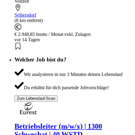
Vollzeit
Seibersdorf
(8 km entfernt)
€ 2.948,85 brutto / Monat exkl. Zulagen
vor 14 Tagen
Welcher Job bist du?
Wir analysieren in nur 3 Minuten deinen Lebenslauf
Du erhältst für dich passende Jobvorschläge!
Zum Lebenslauf-Scan
Betriebsleiter (m/w/x) | 1300
Schwechat | 40 WSTD