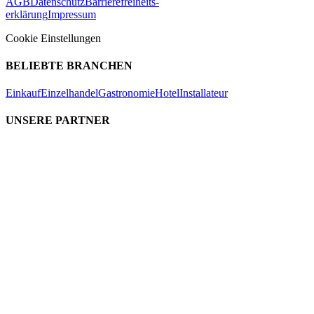
AGB
Datenschutz
Barrierefreiheits-
erklärung
Impressum
Cookie Einstellungen
BELIEBTE BRANCHEN
Einkauf
Einzelhandel
Gastronomie
Hotel
Installateur
UNSERE PARTNER