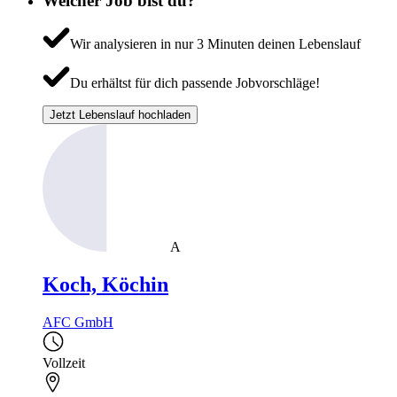
Welcher Job bist du?
Wir analysieren in nur 3 Minuten deinen Lebenslauf
Du erhältst für dich passende Jobvorschläge!
Jetzt Lebenslauf hochladen
A
Koch, Köchin
AFC GmbH
Vollzeit