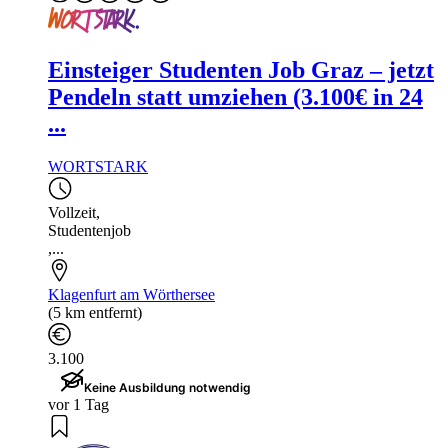
Einsteiger Studenten Job Graz – jetzt
Pendeln statt umziehen (3.100€ in 24
...
WORTSTARK
Vollzeit
,
Studentenjob
,...
Klagenfurt am Wörthersee
(5 km entfernt)
3.100
Keine Ausbildung notwendig
vor 1 Tag