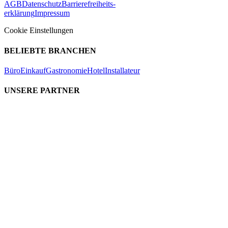
AGB
Datenschutz
Barrierefreiheits-
erklärung
Impressum
Cookie Einstellungen
BELIEBTE BRANCHEN
Büro
Einkauf
Gastronomie
Hotel
Installateur
UNSERE PARTNER