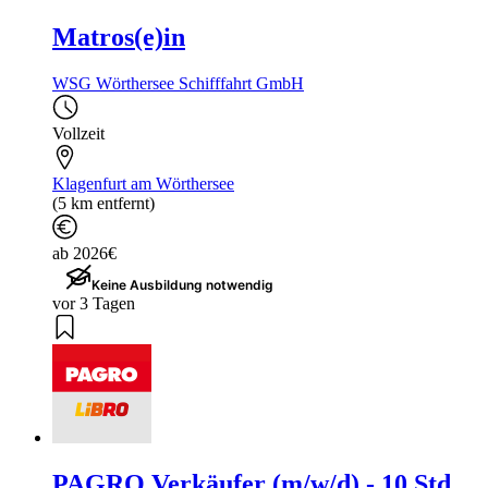
Matros(e)in
WSG Wörthersee Schifffahrt GmbH
Vollzeit
Klagenfurt am Wörthersee
(5 km entfernt)
ab 2026€
Keine Ausbildung notwendig
vor 3 Tagen
PAGRO Verkäufer (m/w/d) - 10 Std.