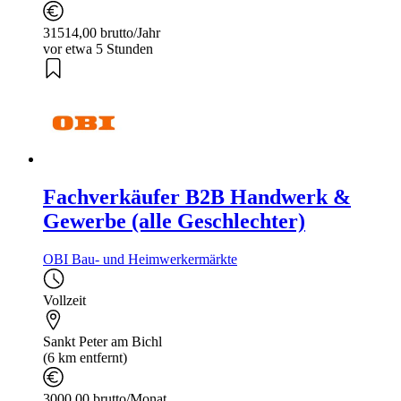
31514,00 brutto/Jahr
vor etwa 5 Stunden
Fachverkäufer B2B Handwerk &
Gewerbe (alle Geschlechter)
OBI Bau- und Heimwerkermärkte
Vollzeit
Sankt Peter am Bichl
(6 km entfernt)
3000,00 brutto/Monat