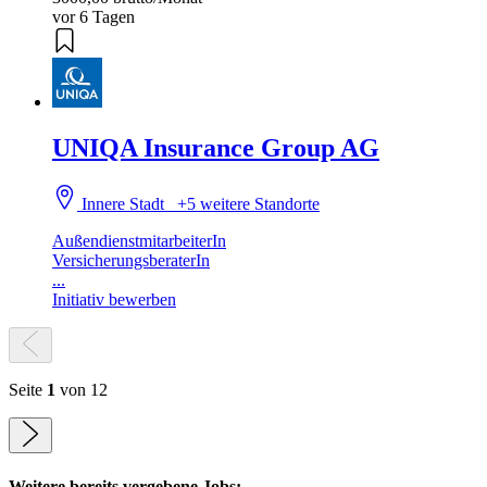
vor 6 Tagen
UNIQA Insurance Group AG
Innere Stadt
+5 weitere Standorte
AußendienstmitarbeiterIn
VersicherungsberaterIn
...
Initiativ bewerben
Seite
1
von 12
Weitere bereits vergebene Jobs: