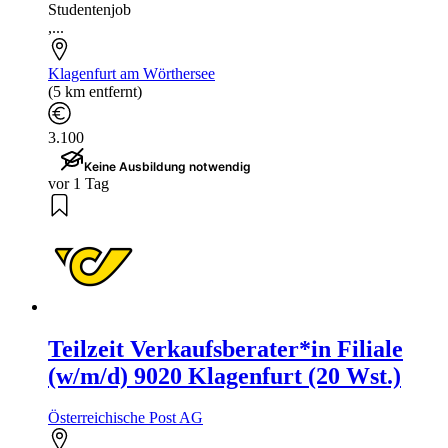
Studentenjob
,...
Klagenfurt am Wörthersee
(5 km entfernt)
3.100
Keine Ausbildung notwendig
vor 1 Tag
Teilzeit Verkaufsberater*in Filiale
(w/m/d) 9020 Klagenfurt (20 Wst.)
Österreichische Post AG