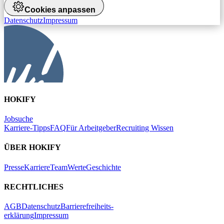
Cookies anpassen
Datenschutz
Impressum
HOKIFY
Jobsuche
Karriere-Tipps
FAQ
Für Arbeitgeber
Recruiting Wissen
ÜBER HOKIFY
Presse
Karriere
Team
Werte
Geschichte
RECHTLICHES
AGB
Datenschutz
Barrierefreiheits-
erklärung
Impressum