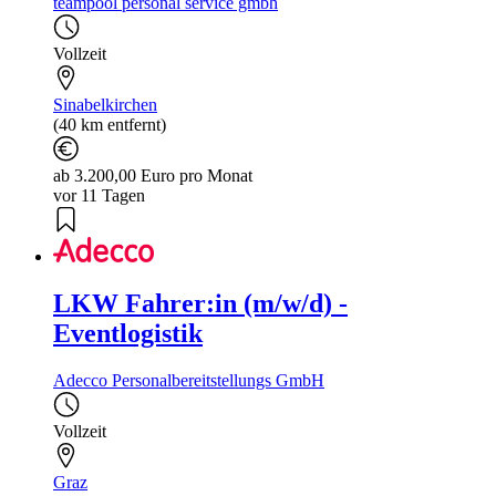
teampool personal service gmbh
Vollzeit
Sinabelkirchen
(40 km entfernt)
ab 3.200,00 Euro pro Monat
vor 11 Tagen
LKW Fahrer:in (m/w/d) -
Eventlogistik
Adecco Personalbereitstellungs GmbH
Vollzeit
Graz