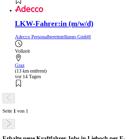
LKW-Fahrer:in (m/w/d)
Adecco Personalbereitstellungs GmbH
Vollzeit
Graz
(13 km entfernt)
vor 14 Tagen
Seite
1
von 1
Erhalte neue
Kraftfahrer
Jobs
in Lieboch
per E-