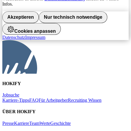
Infos.
Akzeptieren
Nur technisch notwendige
Cookies anpassen
Datenschutz
Impressum
HOKIFY
Jobsuche
Karriere-Tipps
FAQ
Für Arbeitgeber
Recruiting Wissen
ÜBER HOKIFY
Presse
Karriere
Team
Werte
Geschichte