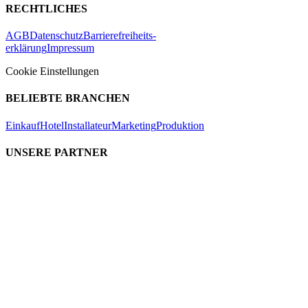
RECHTLICHES
AGB
Datenschutz
Barrierefreiheits-
erklärung
Impressum
Cookie Einstellungen
BELIEBTE BRANCHEN
Einkauf
Hotel
Installateur
Marketing
Produktion
UNSERE PARTNER