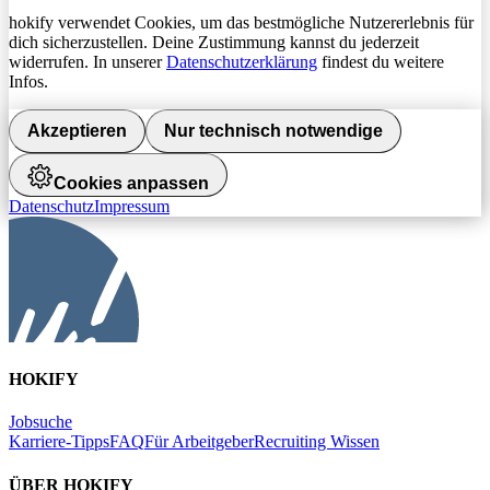
hokify verwendet Cookies, um das bestmögliche Nutzererlebnis für
dich sicherzustellen. Deine Zustimmung kannst du jederzeit
widerrufen. In unserer
Datenschutzerklärung
findest du weitere
Infos.
Akzeptieren
Nur technisch notwendige
Cookies anpassen
Datenschutz
Impressum
HOKIFY
Jobsuche
Karriere-Tipps
FAQ
Für Arbeitgeber
Recruiting Wissen
ÜBER HOKIFY