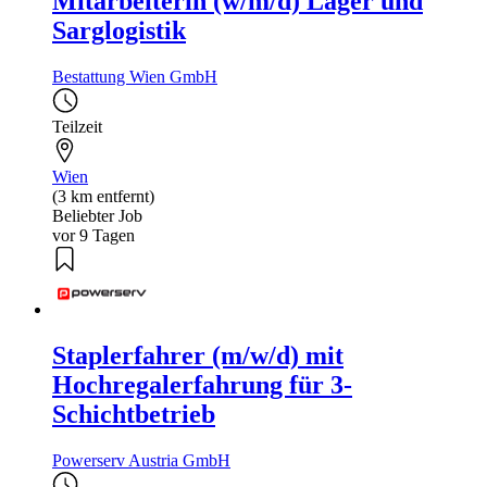
Mitarbeiterin (w/m/d) Lager und
Sarglogistik
Bestattung Wien GmbH
Teilzeit
Wien
(3 km entfernt)
Beliebter Job
vor 9 Tagen
Staplerfahrer (m/w/d) mit
Hochregalerfahrung für 3-
Schichtbetrieb
Powerserv Austria GmbH