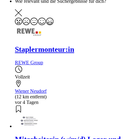
Wie relevant sind die Suchergebnisse für dich?
Staplermonteur:in
REWE Group
Vollzeit
Wiener Neudorf
(12 km entfernt)
vor 4 Tagen