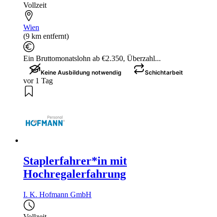
Vollzeit
Wien
(9 km entfernt)
Ein Bruttomonatslohn ab €2.350, Überzahl...
Keine Ausbildung notwendig
Schichtarbeit
vor 1 Tag
Staplerfahrer*in mit
Hochregalerfahrung
I. K. Hofmann GmbH
Vollzeit