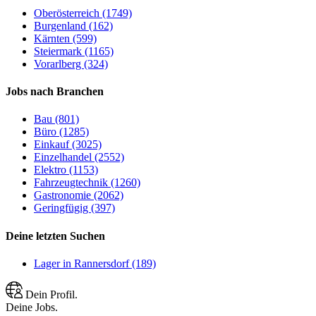
Oberösterreich (1749)
Burgenland (162)
Kärnten (599)
Steiermark (1165)
Vorarlberg (324)
Jobs nach Branchen
Bau (801)
Büro (1285)
Einkauf (3025)
Einzelhandel (2552)
Elektro (1153)
Fahrzeugtechnik (1260)
Gastronomie (2062)
Geringfügig (397)
Deine letzten Suchen
Lager in Rannersdorf (189)
Dein Profil.
Deine Jobs.