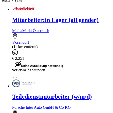
letzte 7 Tage
Mitarbeiter:in Lager (all gender)
MediaMarkt Österreich
Vösendorf
(11 km entfernt)
€ 2.251
Keine Ausbildung notwendig
vor etwa 23 Stunden
Teiledienstmitarbeiter (w/m/d)
Porsche Inter Auto GmbH & Co KG