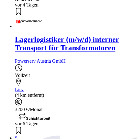
vor 4 Tagen
Lagerlogistiker (m/w/d) interner
Transport für Transformatoren
Powerserv Austria GmbH
Vollzeit
Linz
(4 km entfernt)
3200 €/Monat
Schichtarbeit
vor 6 Tagen
S