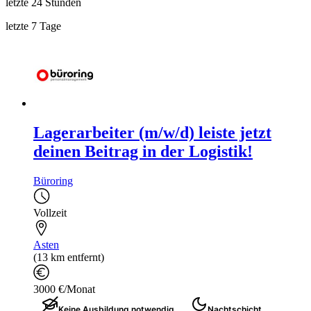
letzte 24 Stunden
letzte 7 Tage
Lagerarbeiter (m/w/d) leiste jetzt
deinen Beitrag in der Logistik!
Büroring
Vollzeit
Asten
(13 km entfernt)
3000 €/Monat
Keine Ausbildung notwendig
Nachtschicht