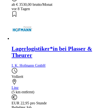
ab € 3530,00 brutto/Monat
vor 8 Tagen
Lagerlogistiker*in bei Plasser &
Theurer
I. K. Hofmann GmbH
Vollzeit
Linz
(5 km entfernt)
EUR 22,95 pro Stunde
Beliebter Job