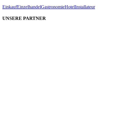
Einkauf
Einzelhandel
Gastronomie
Hotel
Installateur
UNSERE PARTNER