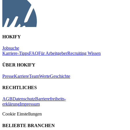
HOKIFY
Jobsuche
Karriere-Tipps
FAQ
Für Arbeitgeber
Recruiting Wissen
ÜBER HOKIFY
Presse
Karriere
Team
Werte
Geschichte
RECHTLICHES
AGB
Datenschutz
Barrierefreiheits-
erklärung
Impressum
Cookie Einstellungen
BELIEBTE BRANCHEN