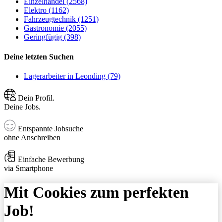
Einzelhandel (2568)
Elektro (1162)
Fahrzeugtechnik (1251)
Gastronomie (2055)
Geringfügig (398)
Deine letzten Suchen
Lagerarbeiter in Leonding (79)
Dein Profil.
Deine Jobs.
Entspannte Jobsuche
ohne Anschreiben
Einfache Bewerbung
via Smartphone
Mit Cookies zum perfekten
Job!