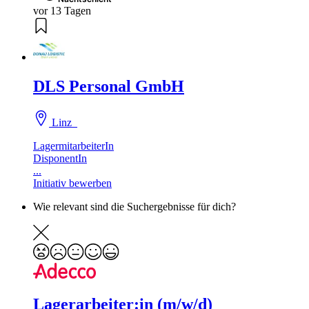
vor 13 Tagen
DLS Personal GmbH
Linz
LagermitarbeiterIn
DisponentIn
...
Initiativ bewerben
Wie relevant sind die Suchergebnisse für dich?
Lagerarbeiter:in (m/w/d)