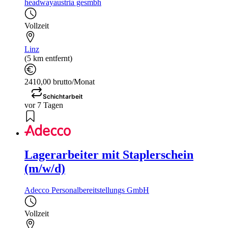
headwayaustria gesmbh
Vollzeit
Linz
(5 km entfernt)
2410,00 brutto/Monat
Schichtarbeit
vor 7 Tagen
Lagerarbeiter mit Staplerschein
(m/w/d)
Adecco Personalbereitstellungs GmbH
Vollzeit