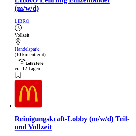
LIBRO Lehrling Einzelhandel
(m/w/d)
LIBRO
Vollzeit
Handelspark
(10 km entfernt)
Lehrstelle
vor 12 Tagen
Reinigungskraft-Lobby (m/w/d) Teil-
und Vollzeit