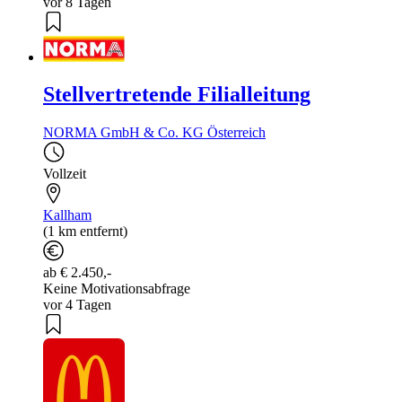
vor 8 Tagen
Stellvertretende Filialleitung
NORMA GmbH & Co. KG Österreich
Vollzeit
Kallham
(1 km entfernt)
ab € 2.450,-
Keine Motivationsabfrage
vor 4 Tagen