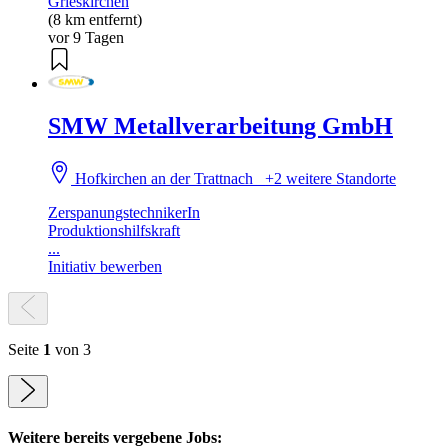
Grieskirchen
(8 km entfernt)
vor 9 Tagen
SMW Metallverarbeitung GmbH
Hofkirchen an der Trattnach
+2 weitere Standorte
ZerspanungstechnikerIn
Produktionshilfskraft
...
Initiativ bewerben
Seite
1
von 3
Weitere bereits vergebene Jobs: