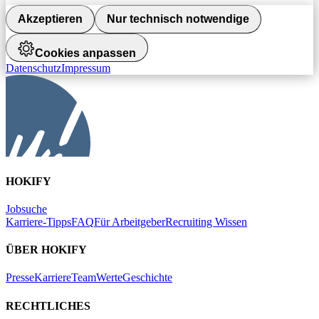
Akzeptieren
Nur technisch notwendige
Cookies anpassen
Datenschutz
Impressum
HOKIFY
Jobsuche
Karriere-Tipps
FAQ
Für Arbeitgeber
Recruiting Wissen
ÜBER HOKIFY
Presse
Karriere
Team
Werte
Geschichte
RECHTLICHES