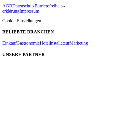
AGB
Datenschutz
Barrierefreiheits-
erklärung
Impressum
Cookie Einstellungen
BELIEBTE BRANCHEN
Einkauf
Gastronomie
Hotel
Installateur
Marketing
UNSERE PARTNER