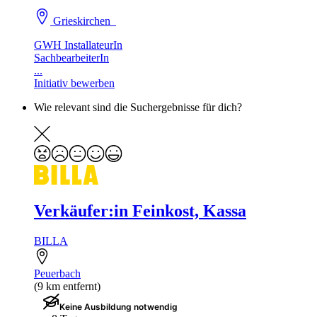
Grieskirchen
GWH InstallateurIn
SachbearbeiterIn
...
Initiativ bewerben
Wie relevant sind die Suchergebnisse für dich?
Verkäufer:in Feinkost, Kassa
BILLA
Peuerbach
(9 km entfernt)
Keine Ausbildung notwendig