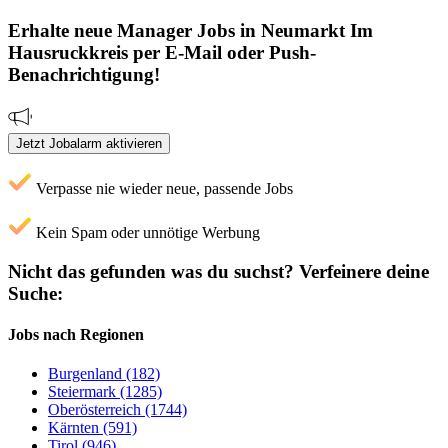
Erhalte neue
Manager
Jobs
in Neumarkt Im
Hausruckkreis
per E-Mail oder Push-
Benachrichtigung!
Jetzt Jobalarm aktivieren
Verpasse nie wieder neue, passende Jobs
Kein Spam oder unnötige Werbung
Nicht das gefunden was du suchst?
Verfeinere deine
Suche:
Jobs nach Regionen
Burgenland (182)
Steiermark (1285)
Oberösterreich (1744)
Kärnten (591)
Tirol (946)