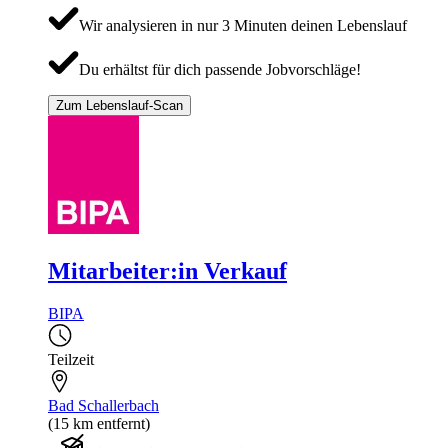
Wir analysieren in nur 3 Minuten deinen Lebenslauf
Du erhältst für dich passende Jobvorschläge!
Zum Lebenslauf-Scan
Mitarbeiter:in Verkauf
BIPA
Teilzeit
Bad Schallerbach
(15 km entfernt)