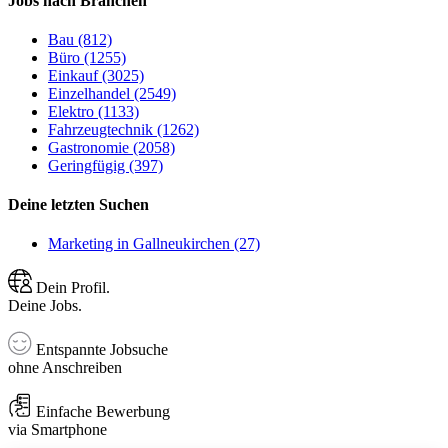
Jobs nach Branchen
Bau (812)
Büro (1255)
Einkauf (3025)
Einzelhandel (2549)
Elektro (1133)
Fahrzeugtechnik (1262)
Gastronomie (2058)
Geringfügig (397)
Deine letzten Suchen
Marketing in Gallneukirchen (27)
Dein Profil.
Deine Jobs.
Entspannte Jobsuche
ohne Anschreiben
Einfache Bewerbung
via Smartphone