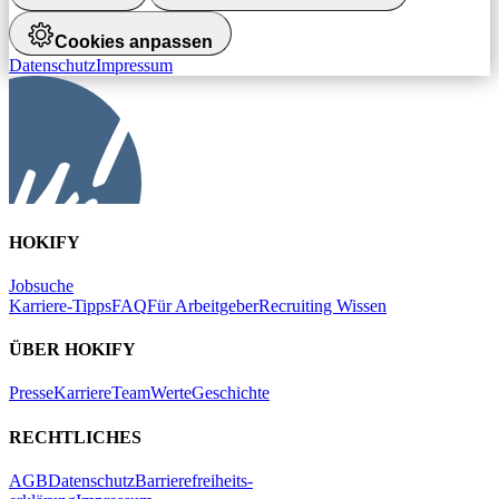
Cookies anpassen
Datenschutz
Impressum
HOKIFY
Jobsuche
Karriere-Tipps
FAQ
Für Arbeitgeber
Recruiting Wissen
ÜBER HOKIFY
Presse
Karriere
Team
Werte
Geschichte
RECHTLICHES
AGB
Datenschutz
Barrierefreiheits-