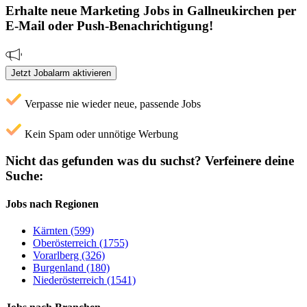
Erhalte neue
Marketing
Jobs
in Gallneukirchen
per
E-Mail oder Push-Benachrichtigung!
Jetzt Jobalarm aktivieren
Verpasse nie wieder neue, passende Jobs
Kein Spam oder unnötige Werbung
Nicht das gefunden was du suchst?
Verfeinere deine
Suche:
Jobs nach Regionen
Kärnten (599)
Oberösterreich (1755)
Vorarlberg (326)
Burgenland (180)
Niederösterreich (1541)