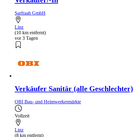
Verkäufer/-In
Sarfraah GmbH
Linz
(10 km entfernt)
vor 3 Tagen
Verkäufer Sanitär (alle Geschlechter)
OBI Bau- und Heimwerkermärkte
Vollzeit
Linz
(8 km entfernt)