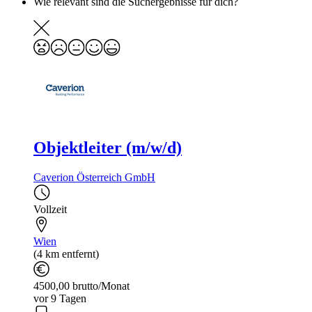
Wie relevant sind die Suchergebnisse für dich?
Objektleiter (m/w/d)
Caverion Österreich GmbH
Vollzeit
Wien
(4 km entfernt)
4500,00 brutto/Monat
vor 9 Tagen