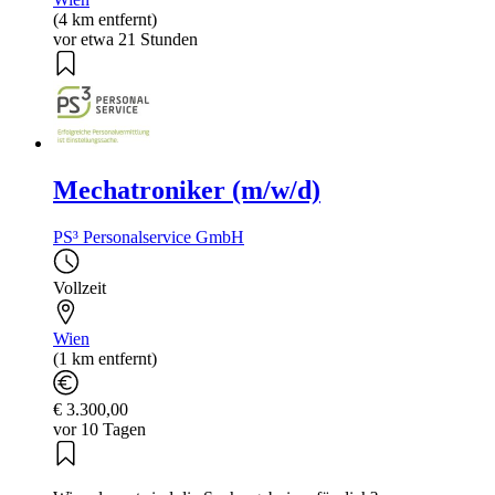
(4 km entfernt)
vor etwa 21 Stunden
Mechatroniker (m/w/d)
PS³ Personalservice GmbH
Vollzeit
Wien
(1 km entfernt)
€ 3.300,00
vor 10 Tagen