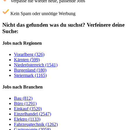
Verpasse nie wieder neue, passende Jobs
Kein Spam oder unnötige Werbung
Nicht das gefunden was du suchst?
Verfeinere deine
Suche:
Jobs nach Regionen
Vorarlberg (326)
Kärnten (599)
Niederösterreich (1541)
Burgenland (180)
Steiermark (1165)
Jobs nach Branchen
Bau (812)
Büro (1291)
Einkauf (3520)
Einzelhandel (2547)
Elektro (1133)
Fahrzeugtechnik (1262)
Gastronomie (2058)