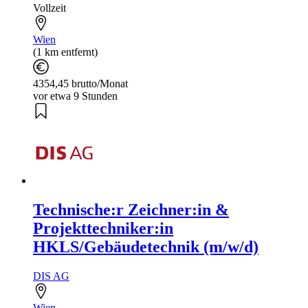
Vollzeit
Wien
(1 km entfernt)
4354,45 brutto/Monat
vor etwa 9 Stunden
Technische:r Zeichner:in &
Projekttechniker:in
HKLS/Gebäudetechnik (m/w/d)
DIS AG
Wien