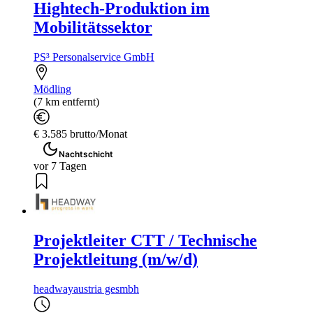
Hightech-Produktion im
Mobilitätssektor
PS³ Personalservice GmbH
Mödling
(7 km entfernt)
€ 3.585 brutto/Monat
Nachtschicht
vor 7 Tagen
Projektleiter CTT / Technische
Projektleitung (m/w/d)
headwayaustria gesmbh