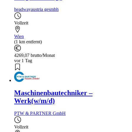
headwayaustria gesmbh
Vollzeit
Wien
(1 km entfernt)
4269,07 brutto/Monat
vor 1 Tag
Maschinenbautechniker –
Werk(w/m/d)
PTW & PARTNER GmbH
Vollzeit