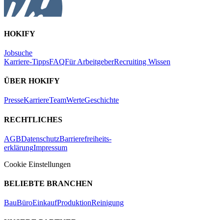
HOKIFY
Jobsuche
Karriere-Tipps
FAQ
Für Arbeitgeber
Recruiting Wissen
ÜBER HOKIFY
Presse
Karriere
Team
Werte
Geschichte
RECHTLICHES
AGB
Datenschutz
Barrierefreiheits-
erklärung
Impressum
Cookie Einstellungen
BELIEBTE BRANCHEN
Bau
Büro
Einkauf
Produktion
Reinigung