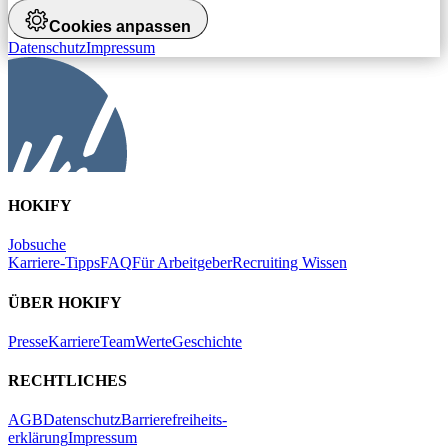
Cookies anpassen
Datenschutz
Impressum
HOKIFY
Jobsuche
Karriere-Tipps
FAQ
Für Arbeitgeber
Recruiting Wissen
ÜBER HOKIFY
Presse
Karriere
Team
Werte
Geschichte
RECHTLICHES
AGB
Datenschutz
Barrierefreiheits-
erklärung
Impressum