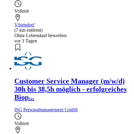
Vollzeit
Vösendorf
(7 km entfernt)
Ohne Lebenslauf bewerben
vor 3 Tagen
Customer Service Manager (m/w/d)
30h bis 38,5h möglich - erfolgreiches
Biop...
ISG Personalmanagement GmbH
Vollzeit