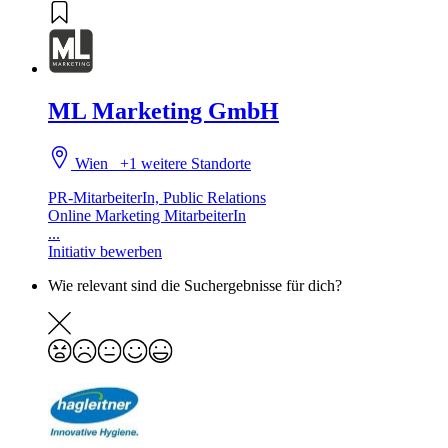
ML Marketing GmbH
Wien
+1 weitere Standorte
PR-MitarbeiterIn, Public Relations
Online Marketing MitarbeiterIn
...
Initiativ bewerben
Wie relevant sind die Suchergebnisse für dich?