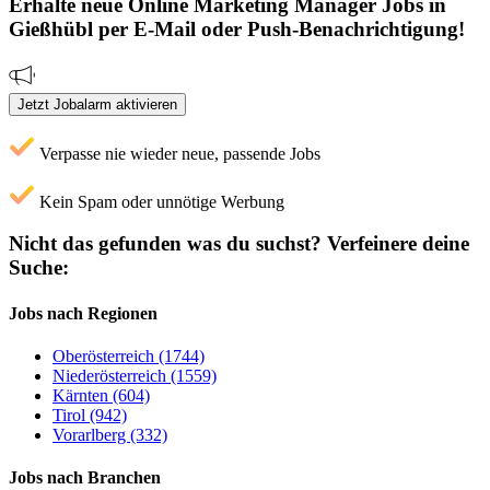
Erhalte neue
Online Marketing Manager
Jobs
in
Gießhübl
per E-Mail oder Push-Benachrichtigung!
Jetzt Jobalarm aktivieren
Verpasse nie wieder neue, passende Jobs
Kein Spam oder unnötige Werbung
Nicht das gefunden was du suchst?
Verfeinere deine
Suche:
Jobs nach Regionen
Oberösterreich (1744)
Niederösterreich (1559)
Kärnten (604)
Tirol (942)
Vorarlberg (332)
Jobs nach Branchen