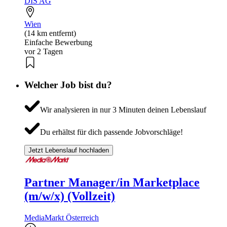
DIS AG
Wien
(14 km entfernt)
Einfache Bewerbung
vor 2 Tagen
Welcher Job bist du?
Wir analysieren in nur 3 Minuten deinen Lebenslauf
Du erhältst für dich passende Jobvorschläge!
Jetzt Lebenslauf hochladen
Partner Manager/in Marketplace
(m/w/x) (Vollzeit)
MediaMarkt Österreich