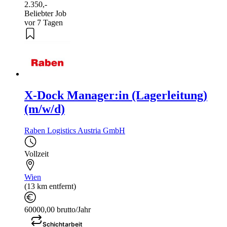
2.350,-
Beliebter Job
vor 7 Tagen
X-Dock Manager:in (Lagerleitung)
(m/w/d)
Raben Logistics Austria GmbH
Vollzeit
Wien
(13 km entfernt)
60000,00 brutto/Jahr
Schichtarbeit