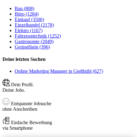
Bau (808)
Büro (1284)
Einkauf (3506)
Einzelhandel (2178)
Elektro (1167)
Fahrzeugtechnik (1252)
Gastronomie (2049)
Geringfügig (396)
Deine letzten Suchen
Online Marketing Manager in Gießhübl (627)
Dein Profil.
Deine Jobs.
Entspannte Jobsuche
ohne Anschreiben
Einfache Bewerbung
via Smartphone