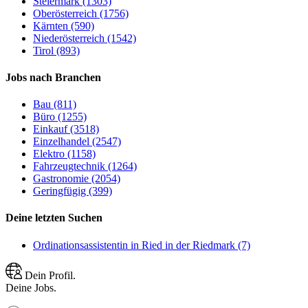
Steiermark (1303)
Oberösterreich (1756)
Kärnten (590)
Niederösterreich (1542)
Tirol (893)
Jobs nach Branchen
Bau (811)
Büro (1255)
Einkauf (3518)
Einzelhandel (2547)
Elektro (1158)
Fahrzeugtechnik (1264)
Gastronomie (2054)
Geringfügig (399)
Deine letzten Suchen
Ordinationsassistentin in Ried in der Riedmark (7)
Dein Profil.
Deine Jobs.