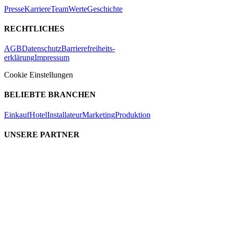
Presse
Karriere
Team
Werte
Geschichte
RECHTLICHES
AGB
Datenschutz
Barrierefreiheits-
erklärung
Impressum
Cookie Einstellungen
BELIEBTE BRANCHEN
Einkauf
Hotel
Installateur
Marketing
Produktion
UNSERE PARTNER