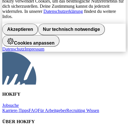
hokify verwendet Cookies, um das bestmögliche Nutzererlebnis für
dich sicherzustellen. Deine Zustimmung kannst du jederzeit
widerrufen. In unserer
Datenschutzerklärung
findest du weitere
Infos.
Akzeptieren
Nur technisch notwendige
Cookies anpassen
Datenschutz
Impressum
HOKIFY
Jobsuche
Karriere-Tipps
FAQ
Für Arbeitgeber
Recruiting Wissen
ÜBER HOKIFY