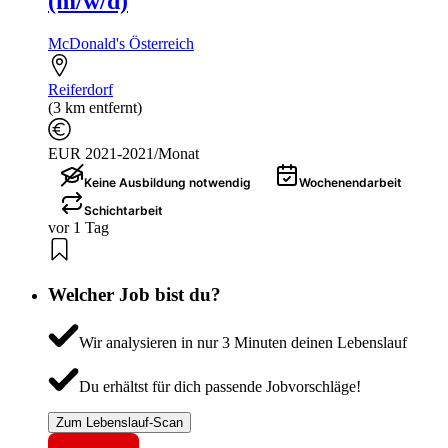
(m/w/d)
McDonald's Österreich
Reiferdorf
(3 km entfernt)
EUR 2021-2021/Monat
Keine Ausbildung notwendig
Wochenendarbeit
Schichtarbeit
vor 1 Tag
Welcher Job bist du?
Wir analysieren in nur 3 Minuten deinen Lebenslauf
Du erhältst für dich passende Jobvorschläge!
Zum Lebenslauf-Scan