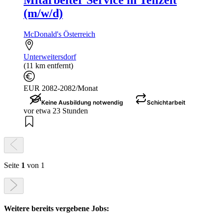
Mitarbeiter Service in Teilzeit
(m/w/d)
McDonald's Österreich
Unterweitersdorf
(11 km entfernt)
EUR 2082-2082/Monat
Keine Ausbildung notwendig
Schichtarbeit
vor etwa 23 Stunden
Seite
1
von 1
Weitere bereits vergebene Jobs: