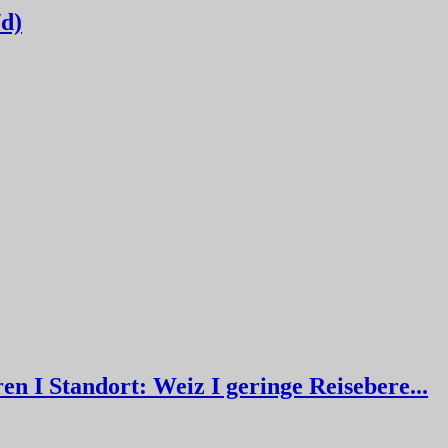
/d)
n I Standort: Weiz I geringe Reisebere...