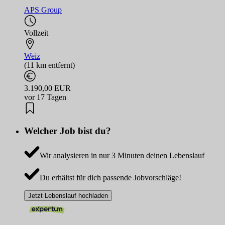
APS Group
Vollzeit
Weiz
(11 km entfernt)
3.190,00 EUR
vor 17 Tagen
Welcher Job bist du?
Wir analysieren in nur 3 Minuten deinen Lebenslauf
Du erhältst für dich passende Jobvorschläge!
Jetzt Lebenslauf hochladen