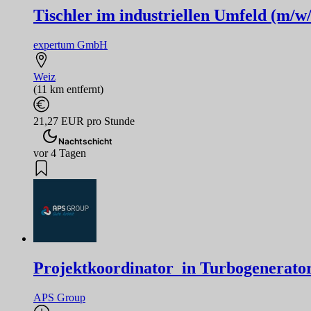
Tischler im industriellen Umfeld (m/w
expertum GmbH
Weiz
(11 km entfernt)
21,27 EUR pro Stunde
Nachtschicht
vor 4 Tagen
Projektkoordinator_in Turbogeneratore
APS Group