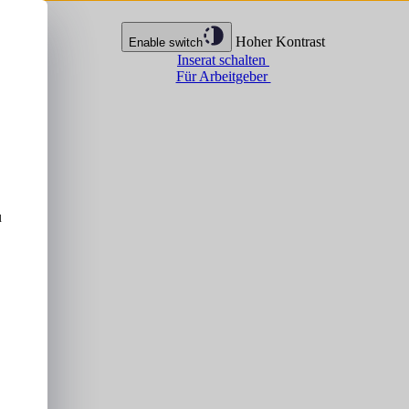
Hoher Kontrast
Enable switch
Inserat schalten
Für Arbeitgeber
u