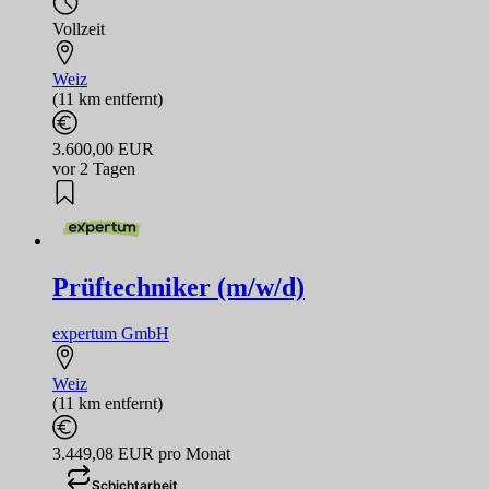
Vollzeit
Weiz
(11 km entfernt)
3.600,00 EUR
vor 2 Tagen
Prüftechniker (m/w/d)
expertum GmbH
Weiz
(11 km entfernt)
3.449,08 EUR pro Monat
Schichtarbeit