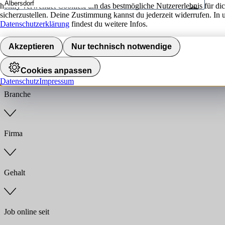
hokify verwendet Cookies, um das bestmögliche Nutzererlebnis für di
sicherzustellen. Deine Zustimmung kannst du jederzeit widerrufen. In 
Umkreis
Datenschutzerklärung
findest du weitere Infos.
Jobs finden
Akzeptieren
Nur technisch notwendige
Anstellungsart
Cookies anpassen
Datenschutz
Impressum
Branche
Firma
Gehalt
Job online seit