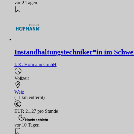
vor 2 Tagen
Instandhaltungstechniker*in im Schw
I. K. Hofmann GmbH
Vollzeit
Weiz
(11 km entfernt)
EUR 21,27 pro Stunde
Nachtschicht
vor 10 Tagen