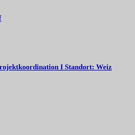
f
rojektkoordination I Standort: Weiz