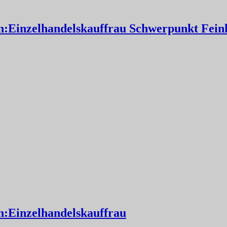
:Einzelhandelskauffrau Schwerpunkt Feink
:Einzelhandelskauffrau