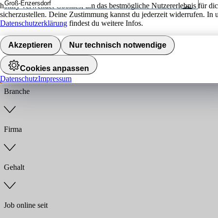
hokify verwendet Cookies, um das bestmögliche Nutzererlebnis für di
sicherzustellen. Deine Zustimmung kannst du jederzeit widerrufen. In 
Umkreis
Datenschutzerklärung
findest du weitere Infos.
Jobs finden
Akzeptieren
Nur technisch notwendige
Anstellungsart
Cookies anpassen
Datenschutz
Impressum
Branche
Firma
Gehalt
Job online seit