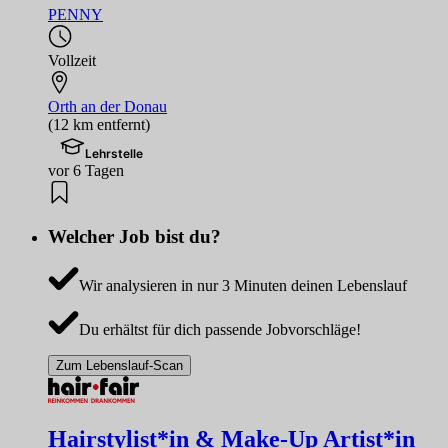
PENNY
Vollzeit
Orth an der Donau
(12 km entfernt)
Lehrstelle
vor 6 Tagen
Welcher Job bist du?
Wir analysieren in nur 3 Minuten deinen Lebenslauf
Du erhältst für dich passende Jobvorschläge!
Zum Lebenslauf-Scan
Hairstylist*in & Make-Up Artist*in