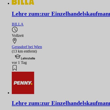
Lehre zum:zur Einzelhandelskaufmann
BILLA
Vollzeit
Gerasdorf bei Wien
(13 km entfernt)
Lehrstelle
vor 1 Tag
Lehre zum:zur Einzelhandelskaufmann