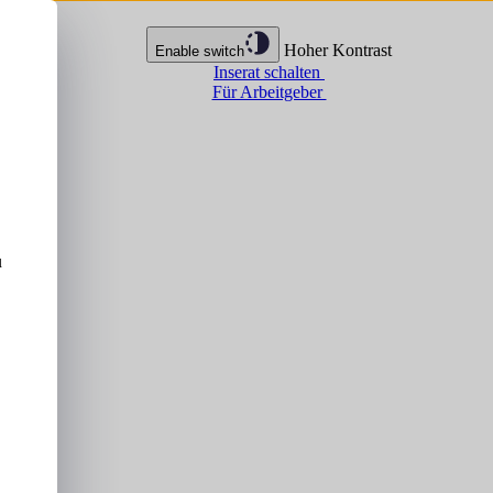
Hoher Kontrast
Enable switch
Inserat schalten
Für Arbeitgeber
u