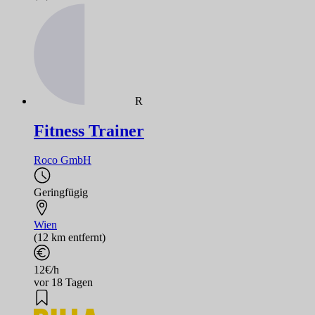
R
Fitness Trainer
Roco GmbH
Geringfügig
Wien
(12 km entfernt)
12€/h
vor 18 Tagen