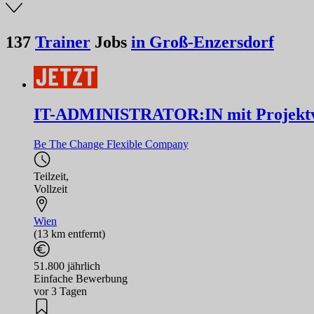
137
Trainer
Jobs
in Groß-Enzersdorf
IT-ADMINISTRATOR:IN mit Projektv
Be The Change Flexible Company
Teilzeit
,
Vollzeit
Wien
(13 km entfernt)
51.800 jährlich
Einfache Bewerbung
vor 3 Tagen