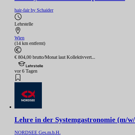
hair-fair by Schaider
Lehrstelle
Wien
(14 km entfernt)
€ 804,00 brutto/Monat laut Kollektivvert...
Lehrstelle
vor 6 Tagen
Lehre in der Systemgastronomie (m/w/
NORDSEE Ges.m.b.H.