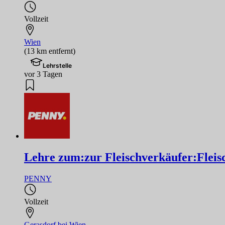
Vollzeit
Wien
(13 km entfernt)
Lehrstelle
vor 3 Tagen
Lehre zum:zur Fleischverkäufer:Fleis
PENNY
Vollzeit
Gerasdorf bei Wien