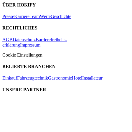
ÜBER HOKIFY
Presse
Karriere
Team
Werte
Geschichte
RECHTLICHES
AGB
Datenschutz
Barrierefreiheits-
erklärung
Impressum
Cookie Einstellungen
BELIEBTE BRANCHEN
Einkauf
Fahrzeugtechnik
Gastronomie
Hotel
Installateur
UNSERE PARTNER