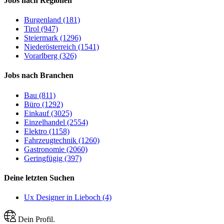
Jobs nach Regionen
Burgenland (181)
Tirol (947)
Steiermark (1296)
Niederösterreich (1541)
Vorarlberg (326)
Jobs nach Branchen
Bau (811)
Büro (1292)
Einkauf (3025)
Einzelhandel (2554)
Elektro (1158)
Fahrzeugtechnik (1260)
Gastronomie (2060)
Geringfügig (397)
Deine letzten Suchen
Ux Designer in Lieboch (4)
Dein Profil.