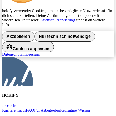
hokify verwendet Cookies, um das bestmögliche Nutzererlebnis für
dich sicherzustellen. Deine Zustimmung kannst du jederzeit
widerrufen. In unserer
Datenschutzerklärung
findest du weitere
Infos.
Akzeptieren
Nur technisch notwendige
Cookies anpassen
Datenschutz
Impressum
HOKIFY
Jobsuche
Karriere-Tipps
FAQ
Für Arbeitgeber
Recruiting Wissen