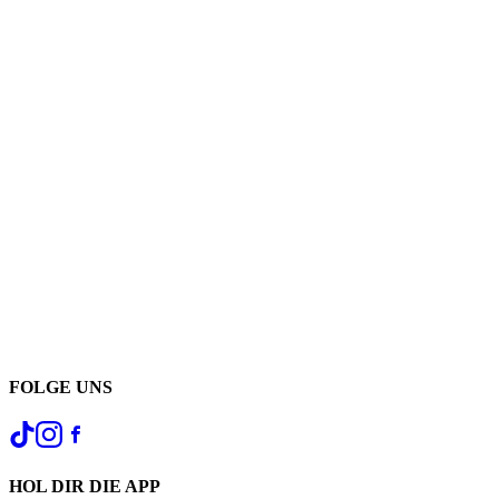
FOLGE UNS
HOL DIR DIE APP