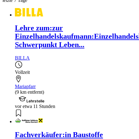
letzte 7 Tage
Lehre zum:zur
Einzelhandelskaufmann:Einzelhandels
Schwerpunkt Leben...
BILLA
Vollzeit
Mariapfarr
(9 km entfernt)
Lehrstelle
vor etwa 11 Stunden
Fachverkäufer:in Baustoffe