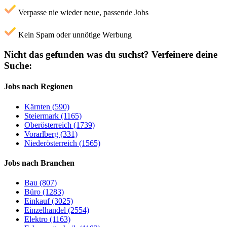
Verpasse nie wieder neue, passende Jobs
Kein Spam oder unnötige Werbung
Nicht das gefunden was du suchst?
Verfeinere deine
Suche:
Jobs nach Regionen
Kärnten (590)
Steiermark (1165)
Oberösterreich (1739)
Vorarlberg (331)
Niederösterreich (1565)
Jobs nach Branchen
Bau (807)
Büro (1283)
Einkauf (3025)
Einzelhandel (2554)
Elektro (1163)