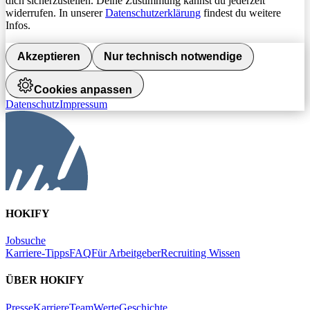
dich sicherzustellen. Deine Zustimmung kannst du jederzeit
widerrufen. In unserer
Datenschutzerklärung
findest du weitere
Infos.
Akzeptieren
Nur technisch notwendige
Cookies anpassen
Datenschutz
Impressum
HOKIFY
Jobsuche
Karriere-Tipps
FAQ
Für Arbeitgeber
Recruiting Wissen
ÜBER HOKIFY
Presse
Karriere
Team
Werte
Geschichte