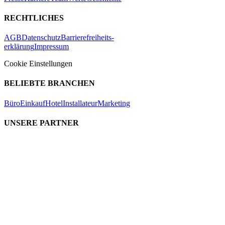
RECHTLICHES
AGB
Datenschutz
Barrierefreiheits-
erklärung
Impressum
Cookie Einstellungen
BELIEBTE BRANCHEN
Büro
Einkauf
Hotel
Installateur
Marketing
UNSERE PARTNER