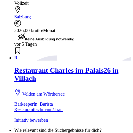
Vollzeit
Salzburg
2026,00 brutto/Monat
Keine Ausbildung notwendig
vor 5 Tagen
R
Restaurant Charles im Palais26 in
Villach
Velden am Wörthersee
BarkeeperIn, Barista
Restaurantfachmann/-frau
...
Initiativ bewerben
Wie relevant sind die Suchergebnisse für dich?