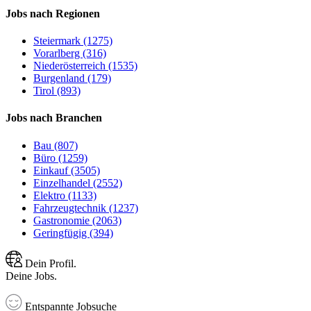
Jobs nach Regionen
Steiermark (1275)
Vorarlberg (316)
Niederösterreich (1535)
Burgenland (179)
Tirol (893)
Jobs nach Branchen
Bau (807)
Büro (1259)
Einkauf (3505)
Einzelhandel (2552)
Elektro (1133)
Fahrzeugtechnik (1237)
Gastronomie (2063)
Geringfügig (394)
Dein Profil.
Deine Jobs.
Entspannte Jobsuche