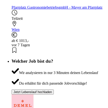
Pfarrplatz GastronomiebetriebsgmbH - Mayer am Pfarrplatz
Teilzeit
Wien
ab € 1013,-
vor 7 Tagen
Welcher Job bist du?
Wir analysieren in nur 3 Minuten deinen Lebenslauf
Du erhältst für dich passende Jobvorschläge!
Jetzt Lebenslauf hochladen