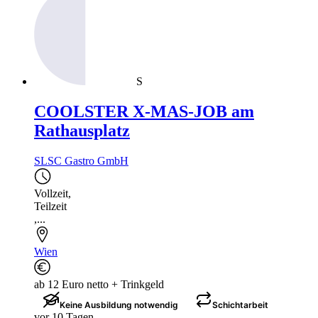
S
COOLSTER X-MAS-JOB am
Rathausplatz
SLSC Gastro GmbH
Vollzeit
,
Teilzeit
,...
Wien
ab 12 Euro netto + Trinkgeld
Keine Ausbildung notwendig
Schichtarbeit
vor 10 Tagen