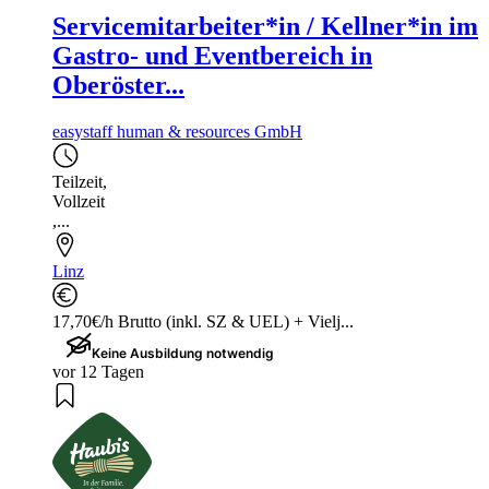
Servicemitarbeiter*in / Kellner*in im
Gastro- und Eventbereich in
Oberöster...
easystaff human & resources GmbH
Teilzeit
,
Vollzeit
,...
Linz
17,70€/h Brutto (inkl. SZ & UEL) + Vielj...
Keine Ausbildung notwendig
vor 12 Tagen