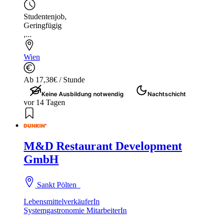
Studentenjob
,
Geringfügig
,...
Wien
Ab 17,38€ / Stunde
Keine Ausbildung notwendig
Nachtschicht
vor 14 Tagen
M&D Restaurant Development
GmbH
Sankt Pölten
LebensmittelverkäuferIn
Systemgastronomie MitarbeiterIn
...