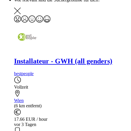
Installateur - GWH (all genders)
bestpeople
Vollzeit
Wien
(6 km entfernt)
17.66 EUR / hour
vor 3 Tagen