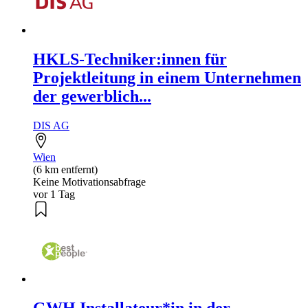
HKLS-Techniker:innen für
Projektleitung in einem Unternehmen
der gewerblich...
DIS AG
Wien
(6 km entfernt)
Keine Motivationsabfrage
vor 1 Tag
GWH Installateur*in in der