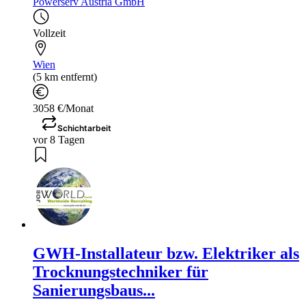
Powerserv Austria GmbH
Vollzeit
Wien
(5 km entfernt)
3058 €/Monat
Schichtarbeit
vor 8 Tagen
GWH-Installateur bzw. Elektriker als
Trocknungstechniker für
Sanierungsbaus...