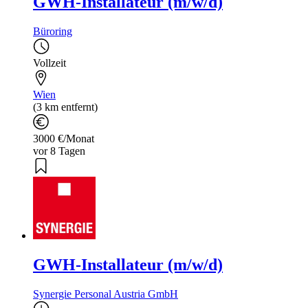
GWH-Installateur (m/w/d)
Büroring
Vollzeit
Wien
(3 km entfernt)
3000 €/Monat
vor 8 Tagen
GWH-Installateur (m/w/d)
Synergie Personal Austria GmbH