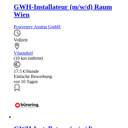
GWH-Installateur (m/w/d) Raum
Wien
Powerserv Austria GmbH
Vollzeit
Vösendorf
(10 km entfernt)
17.5 €/Stunde
Einfache Bewerbung
vor 10 Tagen