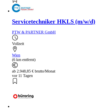
Servicetechniker HKLS (m/w/d)
PTW & PARTNER GmbH
Vollzeit
Wien
(6 km entfernt)
ab 2.948,85 € brutto/Monat
vor 11 Tagen