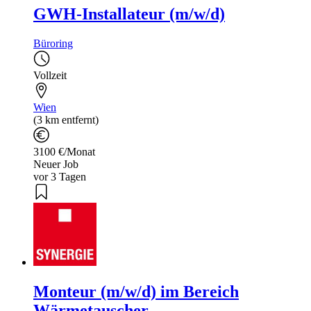
GWH-Installateur (m/w/d)
Büroring
Vollzeit
Wien
(3 km entfernt)
3100 €/Monat
Neuer Job
vor 3 Tagen
Monteur (m/w/d) im Bereich
Wärmetauscher