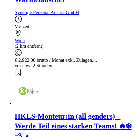
Synergie Personal Austria GmbH
Vollzeit
Wien
(2 km entfernt)
€ 2.922,00 brutto / Monat exkl. Zulagen,...
vor etwa 2 Stunden
HKLS-Monteur:in (all genders) –
Werde Teil eines starken Teams! 🔥❄️