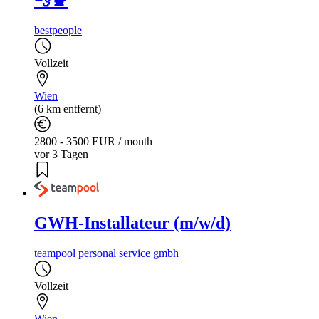
💨🚽
bestpeople
Vollzeit
Wien
(6 km entfernt)
2800 - 3500 EUR / month
vor 3 Tagen
GWH-Installateur (m/w/d)
teampool personal service gmbh
Vollzeit
Wien