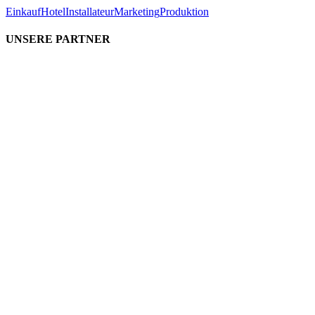
Einkauf
Hotel
Installateur
Marketing
Produktion
UNSERE PARTNER