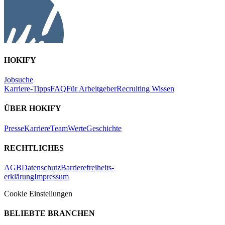
HOKIFY
Jobsuche
Karriere-Tipps
FAQ
Für Arbeitgeber
Recruiting Wissen
ÜBER HOKIFY
Presse
Karriere
Team
Werte
Geschichte
RECHTLICHES
AGB
Datenschutz
Barrierefreiheits-
erklärung
Impressum
Cookie Einstellungen
BELIEBTE BRANCHEN