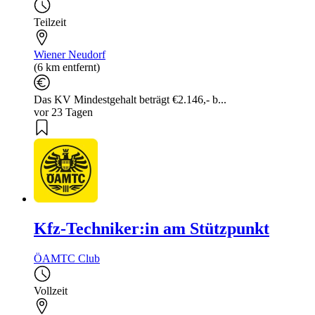
Teilzeit
Wiener Neudorf
(6 km entfernt)
Das KV Mindestgehalt beträgt €2.146,- b...
vor 23 Tagen
Kfz-Techniker:in am Stützpunkt
ÖAMTC Club
Vollzeit