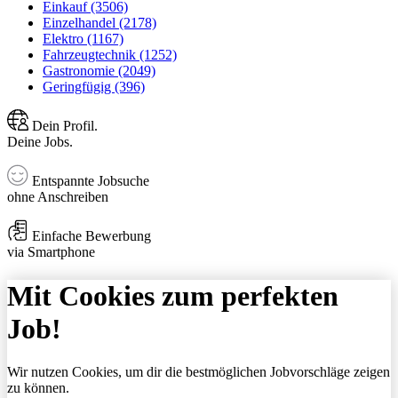
Einkauf (3506)
Einzelhandel (2178)
Elektro (1167)
Fahrzeugtechnik (1252)
Gastronomie (2049)
Geringfügig (396)
Dein Profil.
Deine Jobs.
Entspannte Jobsuche
ohne Anschreiben
Einfache Bewerbung
via Smartphone
Mit Cookies zum perfekten
Job!
Wir nutzen Cookies, um dir die bestmöglichen Jobvorschläge zeigen
zu können.