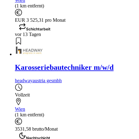
Wien
(1 km entfernt)
EUR 3 525,31 pro Monat
Schichtarbeit
vor 13 Tagen
Karosseriebautechniker m/w/d
headwayaustria gesmbh
Vollzeit
Wien
(1 km entfernt)
3531,58 brutto/Monat
Nachtschicht