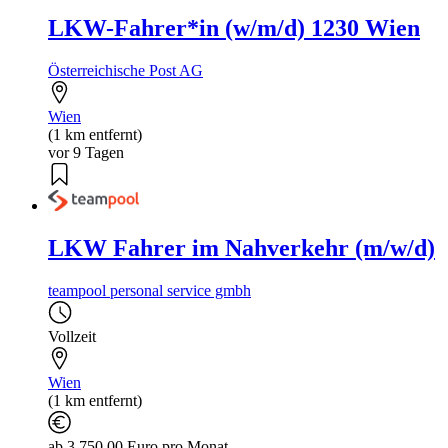
LKW-Fahrer*in (w/m/d) 1230 Wien
Österreichische Post AG
Wien
(1 km entfernt)
vor 9 Tagen
LKW Fahrer im Nahverkehr (m/w/d)
teampool personal service gmbh
Vollzeit
Wien
(1 km entfernt)
ab 3.750,00 Euro pro Monat