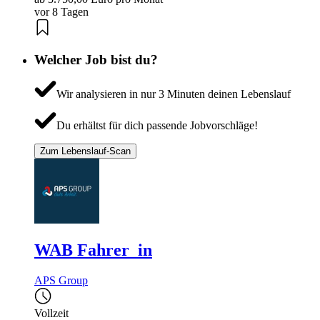
vor 8 Tagen
Welcher Job bist du?
Wir analysieren in nur 3 Minuten deinen Lebenslauf
Du erhältst für dich passende Jobvorschläge!
Zum Lebenslauf-Scan
WAB Fahrer_in
APS Group
Vollzeit