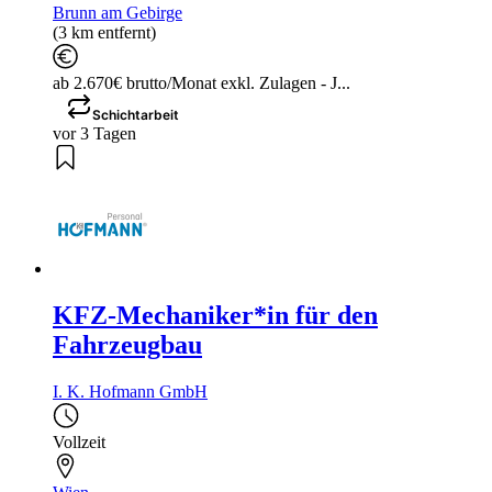
Brunn am Gebirge
(3 km entfernt)
ab 2.670€ brutto/Monat exkl. Zulagen - J...
Schichtarbeit
vor 3 Tagen
KFZ-Mechaniker*in für den
Fahrzeugbau
I. K. Hofmann GmbH
Vollzeit