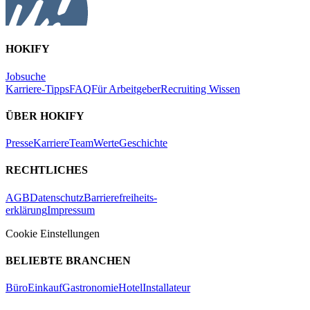
HOKIFY
Jobsuche
Karriere-Tipps
FAQ
Für Arbeitgeber
Recruiting Wissen
ÜBER HOKIFY
Presse
Karriere
Team
Werte
Geschichte
RECHTLICHES
AGB
Datenschutz
Barrierefreiheits-
erklärung
Impressum
Cookie Einstellungen
BELIEBTE BRANCHEN
Büro
Einkauf
Gastronomie
Hotel
Installateur