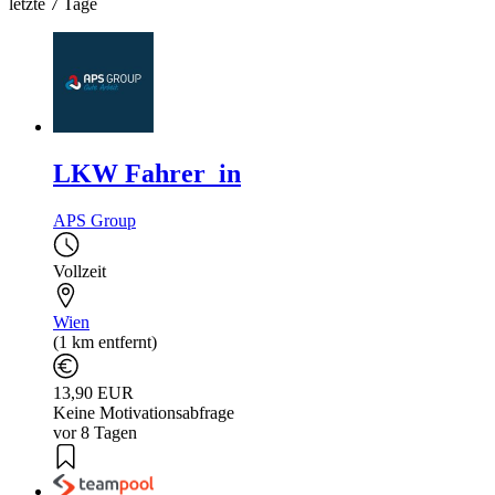
letzte 7 Tage
LKW Fahrer_in
APS Group
Vollzeit
Wien
(1 km entfernt)
13,90 EUR
Keine Motivationsabfrage
vor 8 Tagen