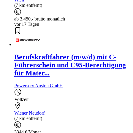
(7 km entfernt)
ab 3.450,- brutto monatlich
vor 17 Tagen
Berufskraftfahrer (m/w/d) mit C-
Führerschein und C95-Berechtigung
für Mater...
Powerserv Austria GmbH
Vollzeit
Wiener Neudorf
(7 km entfernt)
3344 €/Monat