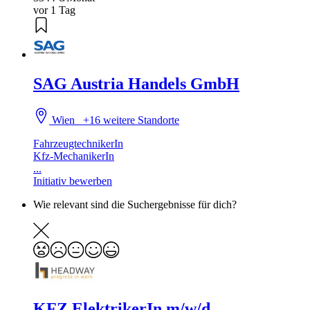
vor 1 Tag
SAG Austria Handels GmbH
Wien
+16 weitere Standorte
FahrzeugtechnikerIn
Kfz-MechanikerIn
...
Initiativ bewerben
Wie relevant sind die Suchergebnisse für dich?
KFZ ElektrikerIn m/w/d