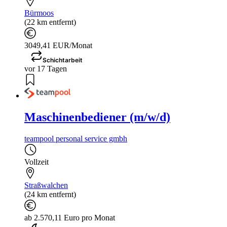
Bürmoos
(22 km entfernt)
3049,41 EUR/Monat
Schichtarbeit
vor 17 Tagen
Maschinenbediener (m/w/d)
teampool personal service gmbh
Vollzeit
Straßwalchen
(24 km entfernt)
ab 2.570,11 Euro pro Monat