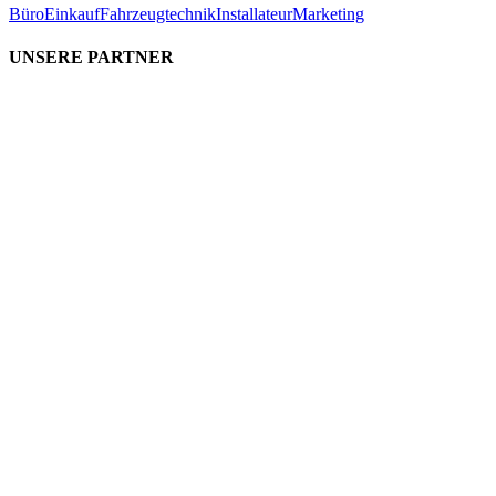
Büro
Einkauf
Fahrzeugtechnik
Installateur
Marketing
UNSERE PARTNER