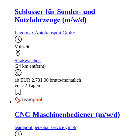
Schlosser für Sonder- und
Nutzfahrzeuge (m/w/d)
Lagermax Autotransport GmbH
Vollzeit
Straßwalchen
(24 km entfernt)
ab EUR 2.731,00 brutto/monatlich
vor 22 Tagen
CNC-Maschinenbediener (m/w/d)
teampool personal service gmbh