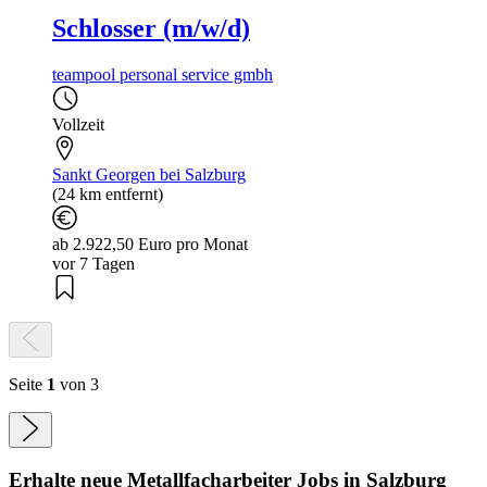
Schlosser (m/w/d)
teampool personal service gmbh
Vollzeit
Sankt Georgen bei Salzburg
(24 km entfernt)
ab 2.922,50 Euro pro Monat
vor 7 Tagen
Seite
1
von 3
Erhalte neue
Metallfacharbeiter
Jobs
in Salzburg