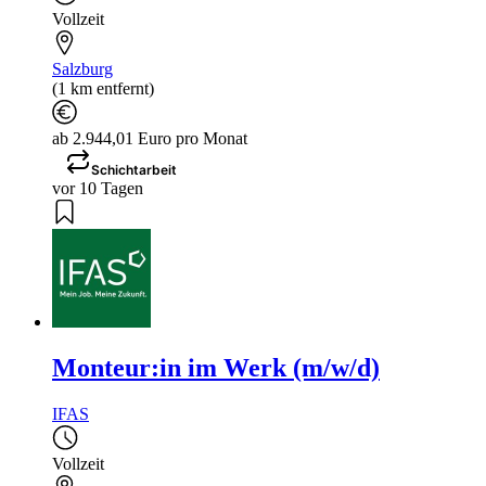
Vollzeit
Salzburg
(1 km entfernt)
ab 2.944,01 Euro pro Monat
Schichtarbeit
vor 10 Tagen
Monteur:in im Werk (m/w/d)
IFAS
Vollzeit