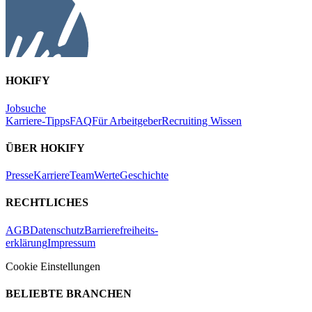
HOKIFY
Jobsuche
Karriere-Tipps
FAQ
Für Arbeitgeber
Recruiting Wissen
ÜBER HOKIFY
Presse
Karriere
Team
Werte
Geschichte
RECHTLICHES
AGB
Datenschutz
Barrierefreiheits-
erklärung
Impressum
Cookie Einstellungen
BELIEBTE BRANCHEN