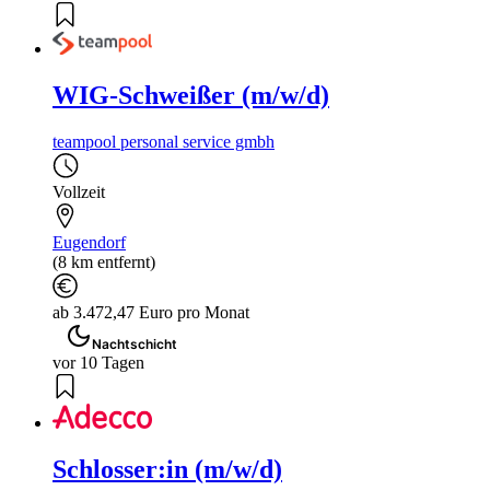
WIG-Schweißer (m/w/d)
teampool personal service gmbh
Vollzeit
Eugendorf
(8 km entfernt)
ab 3.472,47 Euro pro Monat
Nachtschicht
vor 10 Tagen
Schlosser:in (m/w/d)