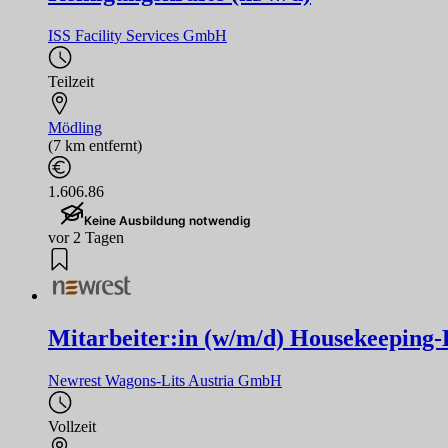
ISS Facility Services GmbH
Teilzeit
Mödling
(7 km entfernt)
1.606.86
Keine Ausbildung notwendig
vor 2 Tagen
Mitarbeiter:in (w/m/d) Housekeeping-
Newrest Wagons-Lits Austria GmbH
Vollzeit