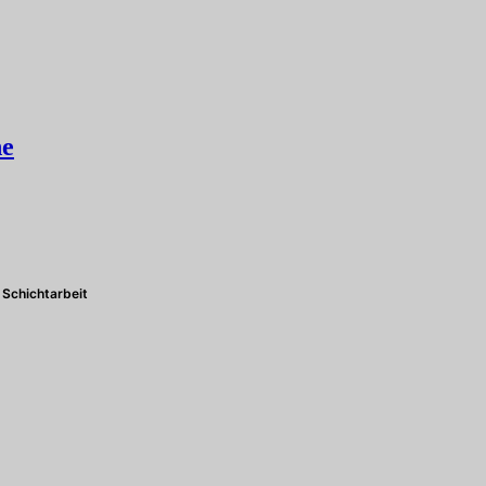
he
Schichtarbeit