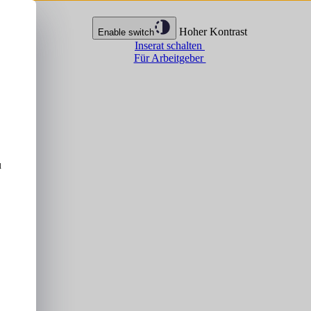
Hoher Kontrast
Enable switch
Inserat schalten
Für Arbeitgeber
u