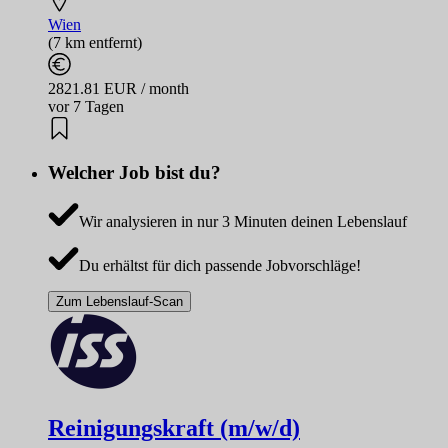
Wien
(7 km entfernt)
2821.81 EUR / month
vor 7 Tagen
Welcher Job bist du?
Wir analysieren in nur 3 Minuten deinen Lebenslauf
Du erhältst für dich passende Jobvorschläge!
Zum Lebenslauf-Scan
Reinigungskraft (m/w/d)