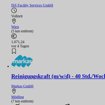
ISS Facility Services GmbH
Vollzeit
Wien
(5 km entfernt)
1.071,24
vor 4 Tagen
Reinigungskraft (m/w/d) - 40 Std./Woc
Markas GmbH
Mödling
(7 km entfernt)