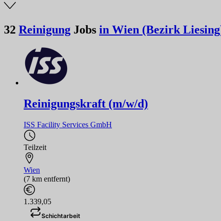
32
Reinigung
Jobs
in Wien (Bezirk Liesing
Reinigungskraft (m/w/d)
ISS Facility Services GmbH
Teilzeit
Wien
(7 km entfernt)
1.339,05
Schichtarbeit