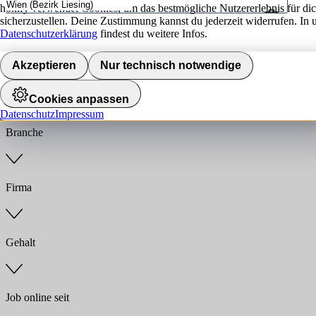
hokify verwendet Cookies, um das bestmögliche Nutzererlebnis für di
sicherzustellen. Deine Zustimmung kannst du jederzeit widerrufen. In 
Umkreis
Datenschutzerklärung
findest du weitere Infos.
Jobs finden
Akzeptieren
Nur technisch notwendige
Anstellungsart
Cookies anpassen
Datenschutz
Impressum
Branche
Firma
Gehalt
Job online seit