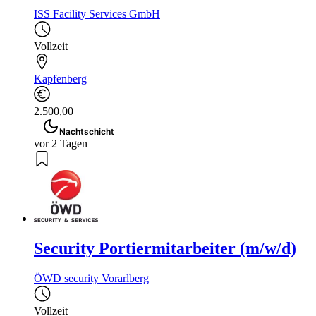
ISS Facility Services GmbH
Vollzeit
Kapfenberg
2.500,00
Nachtschicht
vor 2 Tagen
Security Portiermitarbeiter (m/w/d)
ÖWD security Vorarlberg
Vollzeit