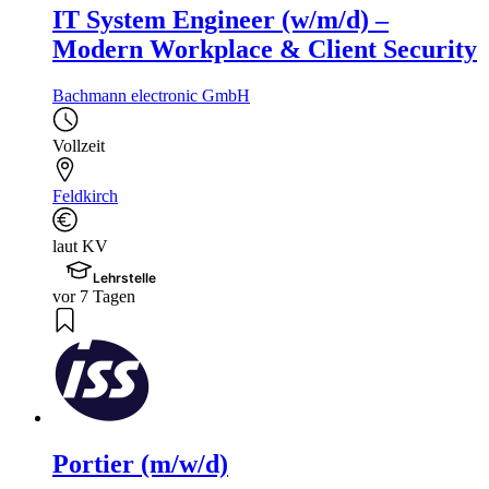
IT System Engineer (w/m/d) –
Modern Workplace & Client Security
Bachmann electronic GmbH
Vollzeit
Feldkirch
laut KV
Lehrstelle
vor 7 Tagen
Portier (m/w/d)