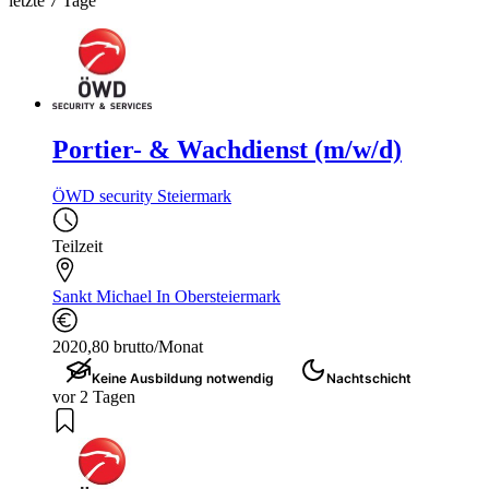
letzte 7 Tage
Portier- & Wachdienst (m/w/d)
ÖWD security Steiermark
Teilzeit
Sankt Michael In Obersteiermark
2020,80 brutto/Monat
Keine Ausbildung notwendig
Nachtschicht
vor 2 Tagen