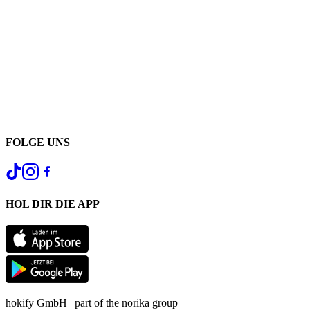
FOLGE UNS
HOL DIR DIE APP
hokify GmbH | part of the norika group