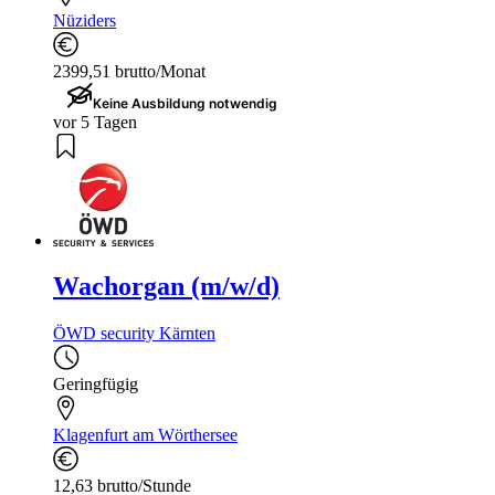
Nüziders
2399,51 brutto/Monat
Keine Ausbildung notwendig
vor 5 Tagen
Wachorgan (m/w/d)
ÖWD security Kärnten
Geringfügig
Klagenfurt am Wörthersee
12,63 brutto/Stunde