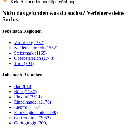
Kein Spam oder unnötige Werbung
Nicht das gefunden was du suchst?
Verfeinere deine
Suche:
Jobs nach Regionen
Vorarlberg (332)
Niederösterreich (1552)
Steiermark (1165)
Oberösterreich (1748)
Tirol (893)
Jobs nach Branchen
Bau (810)
Büro (1280)
Einkauf (3514)
Einzelhandel (2178)
Elektro (1167)
Fahrzeugtechnik (1249)
Gastronomie (2053)
Geringfügig (309)