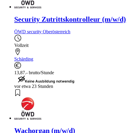
Security Zutrittskontrolleur (m/w/d)
ÖWD security Oberösterreich
Vollzeit
Schärding
13,87.- brutto/Stunde
Keine Ausbildung notwendig
vor etwa 23 Stunden
Wachorgan (m/w/d)