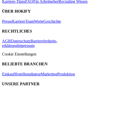
Karriere-Tipps
FAQ
Für Arbeitgeber
Recruiting Wissen
ÜBER HOKIFY
Presse
Karriere
Team
Werte
Geschichte
RECHTLICHES
AGB
Datenschutz
Barrierefreiheits-
erklärung
Impressum
Cookie Einstellungen
BELIEBTE BRANCHEN
Einkauf
Hotel
Installateur
Marketing
Produktion
UNSERE PARTNER