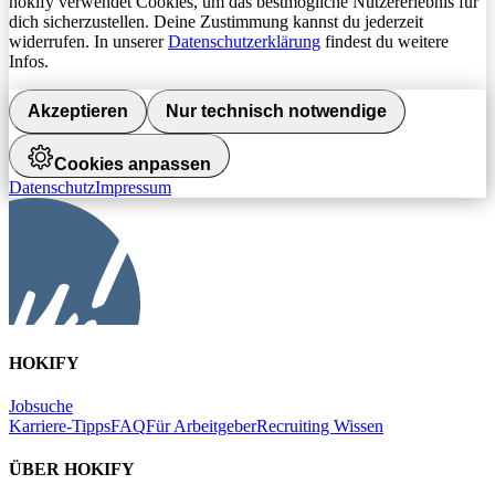
hokify verwendet Cookies, um das bestmögliche Nutzererlebnis für
dich sicherzustellen. Deine Zustimmung kannst du jederzeit
widerrufen. In unserer
Datenschutzerklärung
findest du weitere
Infos.
Akzeptieren
Nur technisch notwendige
Cookies anpassen
Datenschutz
Impressum
HOKIFY
Jobsuche
Karriere-Tipps
FAQ
Für Arbeitgeber
Recruiting Wissen
ÜBER HOKIFY