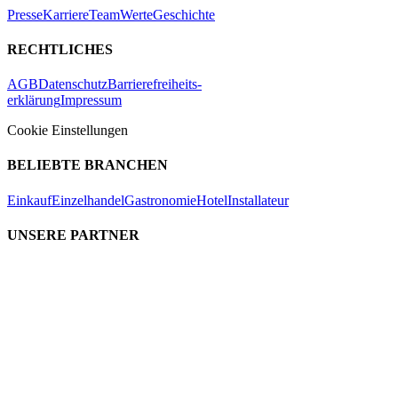
Presse
Karriere
Team
Werte
Geschichte
RECHTLICHES
AGB
Datenschutz
Barrierefreiheits-
erklärung
Impressum
Cookie Einstellungen
BELIEBTE BRANCHEN
Einkauf
Einzelhandel
Gastronomie
Hotel
Installateur
UNSERE PARTNER