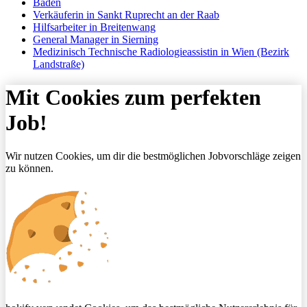
Baden
Verkäuferin in Sankt Ruprecht an der Raab
Hilfsarbeiter in Breitenwang
General Manager in Sierning
Medizinisch Technische Radiologieassistin in Wien (Bezirk
Landstraße)
Mit Cookies zum perfekten
Job!
Wir nutzen Cookies, um dir die bestmöglichen Jobvorschläge zeigen
zu können.