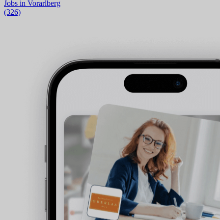
Jobs in Vorarlberg
(326)