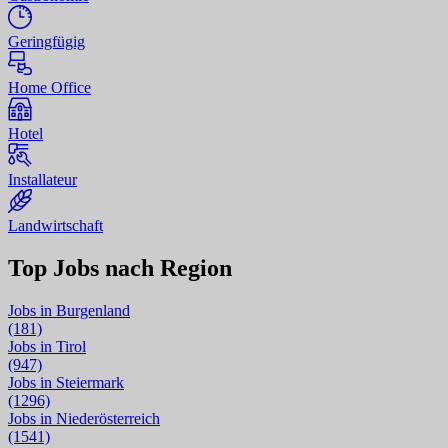
Ge­ring­fü­gig
Home Office
Ho­tel
In­sta­lla­teur
Land­wirt­schaft
Top Jobs nach Region
Jobs in Burgenland
(181)
Jobs in Tirol
(947)
Jobs in Steiermark
(1296)
Jobs in Niederösterreich
(1541)