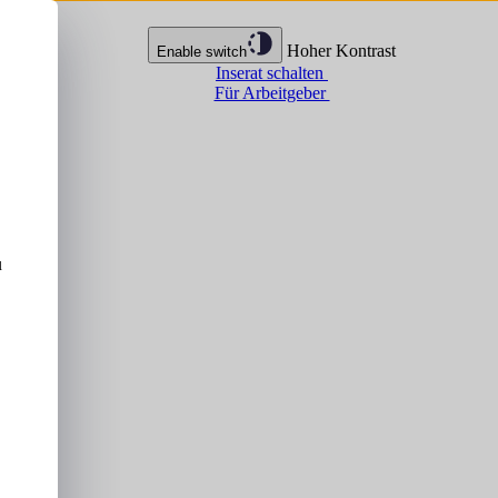
Hoher Kontrast
Enable switch
Inserat schalten
Für Arbeitgeber
u