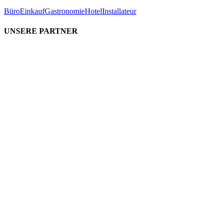
Büro
Einkauf
Gastronomie
Hotel
Installateur
UNSERE PARTNER