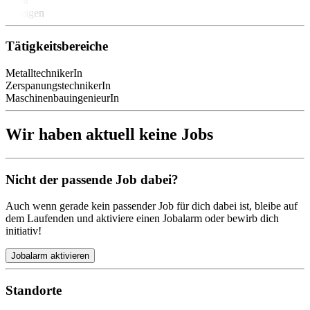
Mehr
anzeigen
Tätigkeitsbereiche
MetalltechnikerIn
ZerspanungstechnikerIn
MaschinenbauingenieurIn
Wir haben aktuell keine Jobs
Nicht der passende Job dabei?
Auch wenn gerade kein passender Job für dich dabei ist, bleibe auf
dem Laufenden und aktiviere einen Jobalarm oder bewirb dich
initiativ!
Jobalarm aktivieren
Standorte