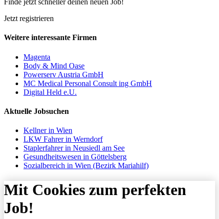
Finde jetzt schneller deinen neuen Job!
Jetzt registrieren
Weitere interessante Firmen
Magenta
Body & Mind Oase
Powerserv Austria GmbH
MC Medical Personal Consult ing GmbH
Digital Held e.U.
Aktuelle Jobsuchen
Kellner in Wien
LKW Fahrer in Werndorf
Staplerfahrer in Neusiedl am See
Gesundheitswesen in Göttelsberg
Sozialbereich in Wien (Bezirk Mariahilf)
Mit Cookies zum perfekten
Job!