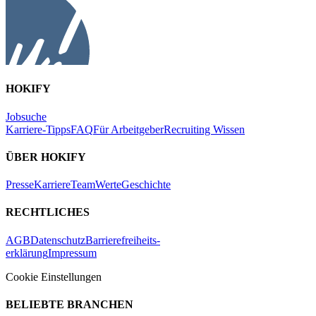
HOKIFY
Jobsuche
Karriere-Tipps
FAQ
Für Arbeitgeber
Recruiting Wissen
ÜBER HOKIFY
Presse
Karriere
Team
Werte
Geschichte
RECHTLICHES
AGB
Datenschutz
Barrierefreiheits-
erklärung
Impressum
Cookie Einstellungen
BELIEBTE BRANCHEN