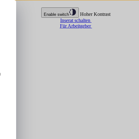
Hoher Kontrast
Enable switch
Inserat schalten
Für Arbeitgeber
u