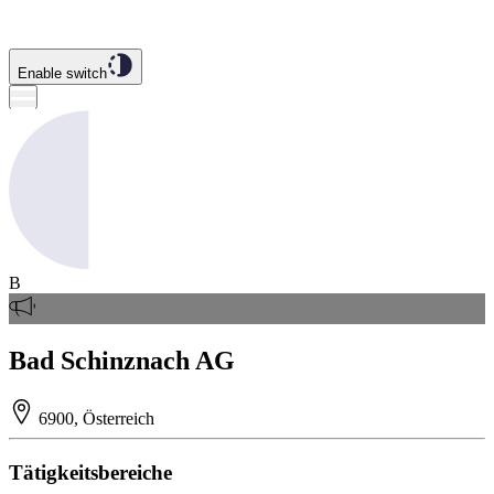
Enable switch
B
Bad Schinznach AG
6900, Österreich
Tätigkeitsbereiche