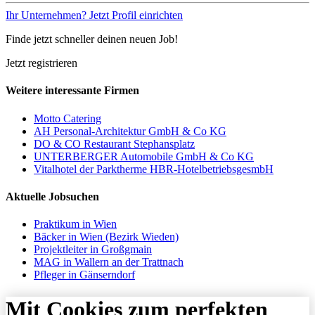
Ihr Unternehmen? Jetzt Profil einrichten
Finde jetzt schneller deinen neuen Job!
Jetzt registrieren
Weitere interessante Firmen
Motto Catering
AH Personal-Architektur GmbH & Co KG
DO & CO Restaurant Stephansplatz
UNTERBERGER Automobile GmbH & Co KG
Vitalhotel der Parktherme HBR-HotelbetriebsgesmbH
Aktuelle Jobsuchen
Praktikum in Wien
Bäcker in Wien (Bezirk Wieden)
Projektleiter in Großgmain
MAG in Wallern an der Trattnach
Pfleger in Gänserndorf
Mit Cookies zum perfekten