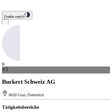
Enable switch
B
Burkert Schweiz AG
8020 Graz, Österreich
Tätigkeitsbereiche