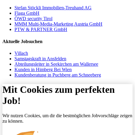
Stefan Stöckli Immobilien-Treuhand AG
Flaga GmbH
ÖWD security Tirol
MMM Multi-Media-Marketing Austria GmbH
PTW & PARTNER GmbH
Aktuelle Jobsuchen
Villach
Samstagskraft in Ansfelden
Abteilungsleiter in Seekirchen am Wallersee
Kunden in Himberg Bei Wien
Kundenberatung in Puchberg am Schneeberg
Mit Cookies zum perfekten
Job!
Wir nutzen Cookies, um dir die bestmöglichen Jobvorschläge zeigen
zu können.