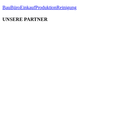
Bau
Büro
Einkauf
Produktion
Reinigung
UNSERE PARTNER