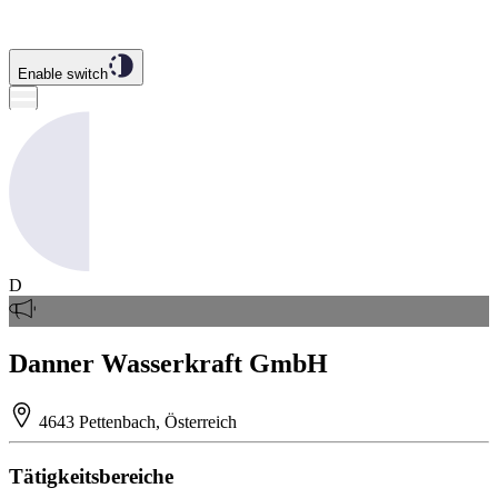
Enable switch
D
Danner Wasserkraft GmbH
4643 Pettenbach, Österreich
Tätigkeitsbereiche