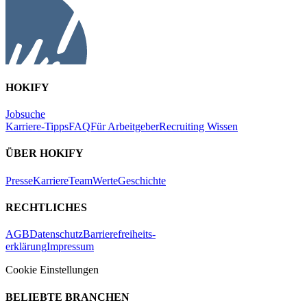
HOKIFY
Jobsuche
Karriere-Tipps
FAQ
Für Arbeitgeber
Recruiting Wissen
ÜBER HOKIFY
Presse
Karriere
Team
Werte
Geschichte
RECHTLICHES
AGB
Datenschutz
Barrierefreiheits-
erklärung
Impressum
Cookie Einstellungen
BELIEBTE BRANCHEN