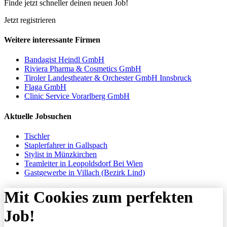
Finde jetzt schneller deinen neuen Job!
Jetzt registrieren
Weitere interessante Firmen
Bandagist Heindl GmbH
Riviera Pharma & Cosmetics GmbH
Tiroler Landestheater & Orchester GmbH Innsbruck
Flaga GmbH
Clinic Service Vorarlberg GmbH
Aktuelle Jobsuchen
Tischler
Staplerfahrer in Gallspach
Stylist in Münzkirchen
Teamleiter in Leopoldsdorf Bei Wien
Gastgewerbe in Villach (Bezirk Lind)
Mit Cookies zum perfekten
Job!