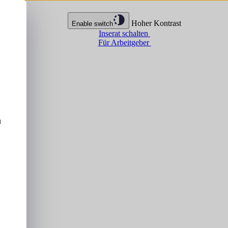
Hoher Kontrast
Enable switch
Inserat schalten
Für Arbeitgeber
u