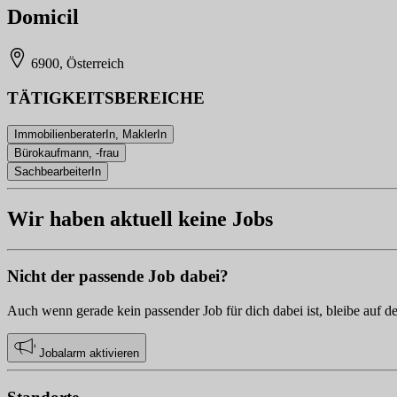
Domicil
6900, Österreich
TÄTIGKEITSBEREICHE
ImmobilienberaterIn, MaklerIn
Bürokaufmann, -frau
SachbearbeiterIn
Wir haben aktuell keine Jobs
Nicht der passende Job dabei?
Auch wenn gerade kein passender Job für dich dabei ist, bleibe auf d
Jobalarm aktivieren