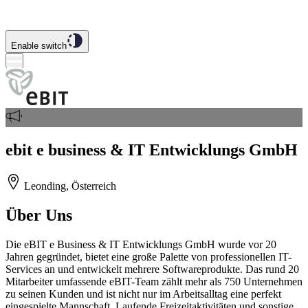
Enable switch
ebit e business & IT Entwicklungs GmbH
Leonding, Österreich
Über Uns
Die eBIT e Business & IT Entwicklungs GmbH wurde vor 20
Jahren gegründet, bietet eine große Palette von professionellen IT-
Services an und entwickelt mehrere Softwareprodukte. Das rund 20
Mitarbeiter umfassende eBIT-Team zählt mehr als 750 Unternehmen
zu seinen Kunden und ist nicht nur im Arbeitsalltag eine perfekt
eingespielte Mannschaft. Laufende Freizeitaktivitäten und sonstige