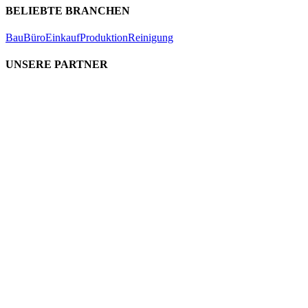
BELIEBTE BRANCHEN
Bau
Büro
Einkauf
Produktion
Reinigung
UNSERE PARTNER