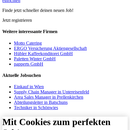
einrichten
Finde jetzt schneller deinen neuen Job!
Jetzt registrieren
Weitere interessante Firmen
Motto Catering
ERGO Versicherung Aktiengesellschaft
Hübler Kaffeekonditorei GmbH
Paletten Winter GmbH
papperts GmbH
Aktuelle Jobsuchen
Einkauf in Wien
Supply Chain Manager in Untereisenfeld
Area Sales Manager in Prellenkirchen
Abteilungsleiter in Batschuns
Techniker in Schönwies
Mit Cookies zum perfekten