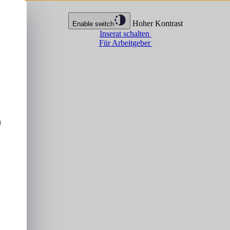
Hoher Kontrast
Enable switch
Inserat schalten
Für Arbeitgeber
u