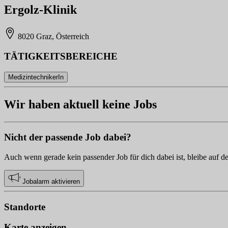
Ergolz-Klinik
8020 Graz, Österreich
TÄTIGKEITSBEREICHE
MedizintechnikerIn
Wir haben aktuell keine Jobs
Nicht der passende Job dabei?
Auch wenn gerade kein passender Job für dich dabei ist, bleibe auf d
Jobalarm aktivieren
Standorte
Karte anzeigen