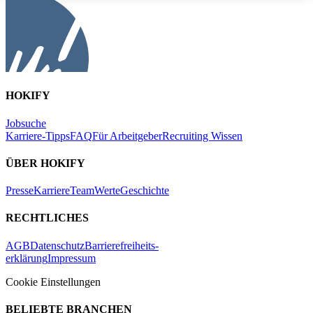
HOKIFY
Jobsuche
Karriere-Tipps
FAQ
Für Arbeitgeber
Recruiting Wissen
ÜBER HOKIFY
Presse
Karriere
Team
Werte
Geschichte
RECHTLICHES
AGB
Datenschutz
Barrierefreiheits-
erklärung
Impressum
Cookie Einstellungen
BELIEBTE BRANCHEN