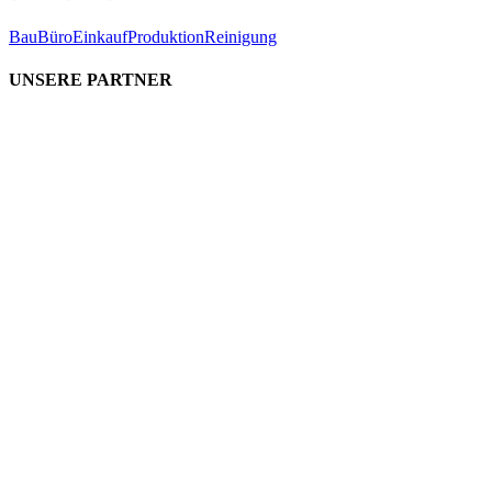
Bau
Büro
Einkauf
Produktion
Reinigung
UNSERE PARTNER