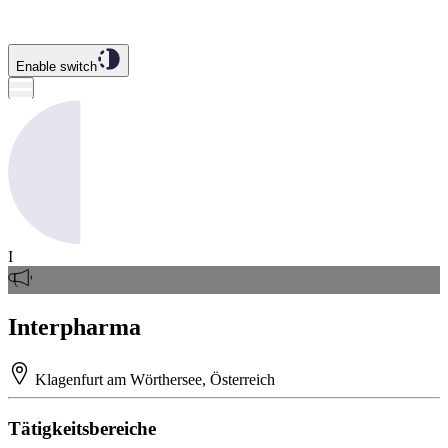
Enable switch
I
Interpharma
Klagenfurt am Wörthersee, Österreich
Tätigkeitsbereiche