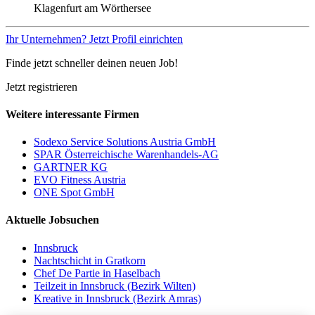
Klagenfurt am Wörthersee
Ihr Unternehmen? Jetzt Profil einrichten
Finde jetzt schneller deinen neuen Job!
Jetzt registrieren
Weitere interessante Firmen
Sodexo Service Solutions Austria GmbH
SPAR Österreichische Warenhandels-AG
GARTNER KG
EVO Fitness Austria
ONE Spot GmbH
Aktuelle Jobsuchen
Innsbruck
Nachtschicht in Gratkorn
Chef De Partie in Haselbach
Teilzeit in Innsbruck (Bezirk Wilten)
Kreative in Innsbruck (Bezirk Amras)