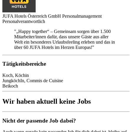
JUFA Hotels Österreich GmbH Personalmanagement
Personalverantwortlich
"„Happy together“ – Gemeinsam sorgen über 1.500
Mitarbeiter/innen dafür, dass unsere Gäste aus aller
Welt ein besonderes Urlaubsfeeling erleben und das in
über 60 JUFA Hotels im Herzen Europas!"
Tätigkeitsbereiche
Koch, Köchin
JungköchIn, Commis de Cuisine
Beikoch
Wir haben aktuell keine Jobs
Nicht der passende Job dabei?
Auch wenn gerade kein passender Job für dich dabei ist, bleibe auf