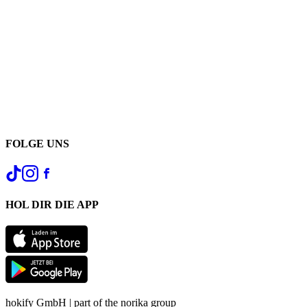
FOLGE UNS
HOL DIR DIE APP
hokify GmbH | part of the norika group