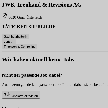
JWK Treuhand & Revisions AG
8020 Graz, Österreich
TÄTIGKEITSBEREICHE
SachbearbeiterIn
JuristIn
Finanzen & Controlling
Wir haben aktuell keine Jobs
Nicht der passende Job dabei?
Auch wenn gerade kein passender Job für dich dabei ist, bleibe auf d
Jobalarm aktivieren