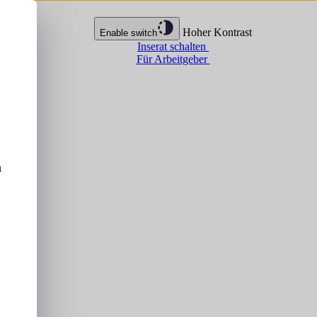
Hoher Kontrast
Enable switch
Inserat schalten
Für Arbeitgeber
u