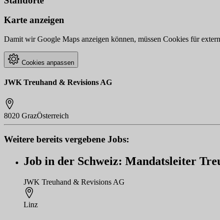
Standorte
Karte anzeigen
Damit wir Google Maps anzeigen können, müssen Cookies für externe 
Cookies anpassen
JWK Treuhand & Revisions AG
8020 Graz
Österreich
Weitere bereits vergebene Jobs:
Job in der Schweiz: Mandatsleiter Tr
JWK Treuhand & Revisions AG
Linz