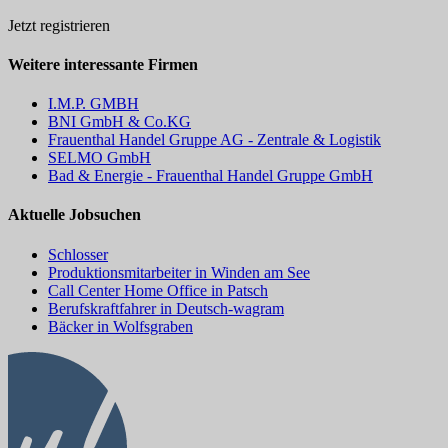
Jetzt registrieren
Weitere interessante Firmen
I.M.P. GMBH
BNI GmbH & Co.KG
Frauenthal Handel Gruppe AG - Zentrale & Logistik
SELMO GmbH
Bad & Energie - Frauenthal Handel Gruppe GmbH
Aktuelle Jobsuchen
Schlosser
Produktionsmitarbeiter in Winden am See
Call Center Home Office in Patsch
Berufskraftfahrer in Deutsch-wagram
Bäcker in Wolfsgraben