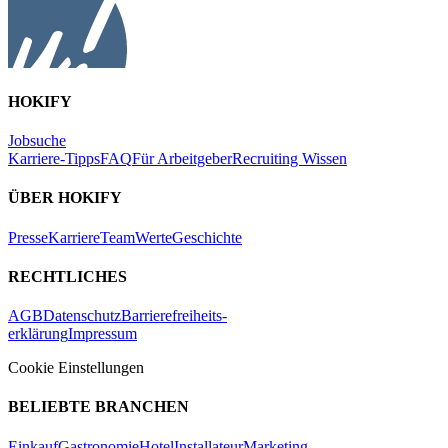
HOKIFY
Jobsuche
Karriere-Tipps
FAQ
Für Arbeitgeber
Recruiting Wissen
ÜBER HOKIFY
Presse
Karriere
Team
Werte
Geschichte
RECHTLICHES
AGB
Datenschutz
Barrierefreiheits-
erklärung
Impressum
Cookie Einstellungen
BELIEBTE BRANCHEN
Einkauf
Gastronomie
Hotel
Installateur
Marketing