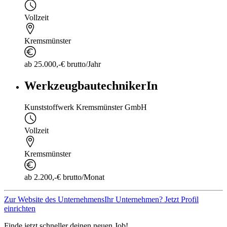
Vollzeit
Kremsmünster
ab 25.000,-€ brutto/Jahr
WerkzeugbautechnikerIn
Kunststoffwerk Kremsmünster GmbH
Vollzeit
Kremsmünster
ab 2.200,-€ brutto/Monat
Zur Website des Unternehmens
Ihr Unternehmen? Jetzt Profil
einrichten
Finde jetzt schneller deinen neuen Job!