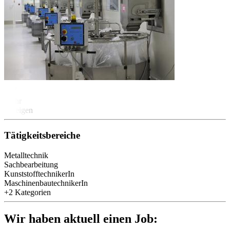
Mehr
anzeigen
Tätigkeitsbereiche
Metalltechnik
Sachbearbeitung
KunststofftechnikerIn
MaschinenbautechnikerIn
+2 Kategorien
Wir haben aktuell einen Job: