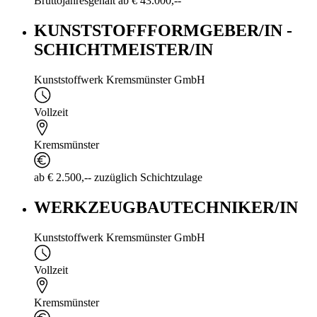
Bruttojahresgehalt ab € 43.000,--
KUNSTSTOFFFORMGEBER/IN -
SCHICHTMEISTER/IN
Kunststoffwerk Kremsmünster GmbH
Vollzeit
Kremsmünster
ab € 2.500,-- zuzüglich Schichtzulage
WERKZEUGBAUTECHNIKER/IN
Kunststoffwerk Kremsmünster GmbH
Vollzeit
Kremsmünster