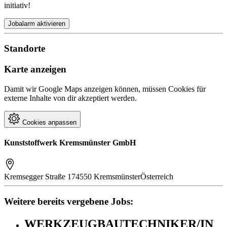
initiativ!
Jobalarm aktivieren
Standorte
Karte anzeigen
Damit wir Google Maps anzeigen können, müssen Cookies für
externe Inhalte von dir akzeptiert werden.
Cookies anpassen
Kunststoffwerk Kremsmünster GmbH
Kremsegger Straße 17
4550 Kremsmünster
Österreich
Weitere bereits vergebene Jobs:
WERKZEUGBAUTECHNIKER/IN