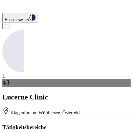
Enable switch
L
Lucerne Clinic
Klagenfurt am Wörthersee, Österreich
Tätigkeitsbereiche