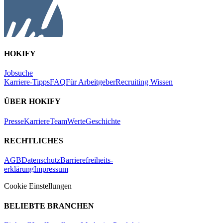
HOKIFY
Jobsuche
Karriere-Tipps
FAQ
Für Arbeitgeber
Recruiting Wissen
ÜBER HOKIFY
Presse
Karriere
Team
Werte
Geschichte
RECHTLICHES
AGB
Datenschutz
Barrierefreiheits-
erklärung
Impressum
Cookie Einstellungen
BELIEBTE BRANCHEN