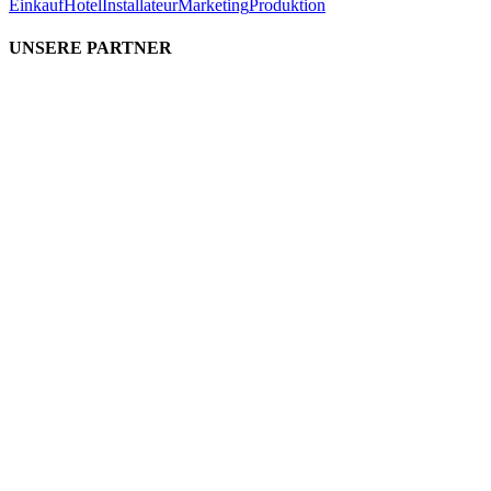
Einkauf
Hotel
Installateur
Marketing
Produktion
UNSERE PARTNER