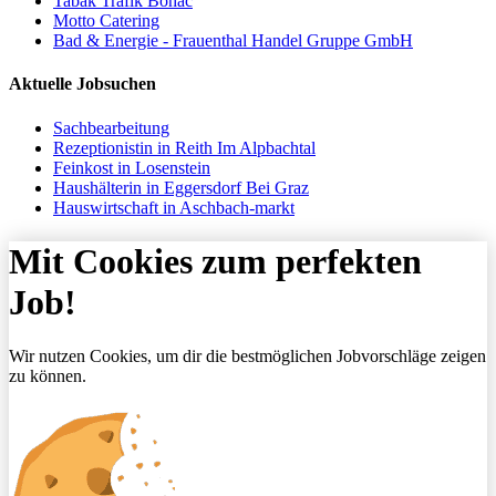
Tabak Trafik Bohac
Motto Catering
Bad & Energie - Frauenthal Handel Gruppe GmbH
Aktuelle Jobsuchen
Sachbearbeitung
Rezeptionistin in Reith Im Alpbachtal
Feinkost in Losenstein
Haushälterin in Eggersdorf Bei Graz
Hauswirtschaft in Aschbach-markt
Mit Cookies zum perfekten
Job!
Wir nutzen Cookies, um dir die bestmöglichen Jobvorschläge zeigen
zu können.