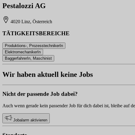
Pestalozzi AG
4020 Linz, Österreich
TÄTIGKEITSBEREICHE
Produktions-, ProzesstechnikerIn
ElektromechanikerIn
BaggerfahrerIn, Maschinist
Wir haben aktuell keine Jobs
Nicht der passende Job dabei?
Auch wenn gerade kein passender Job für dich dabei ist, bleibe auf d
Jobalarm aktivieren