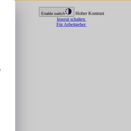
Hoher Kontrast
Enable switch
Inserat schalten
Für Arbeitgeber
u