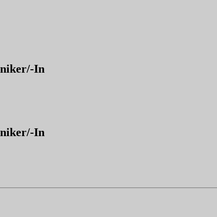
niker/-In
niker/-In